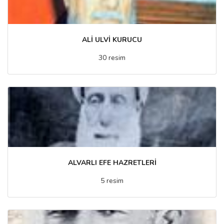
ALİ ULVİ KURUCU
30 resim
ALVARLI EFE HAZRETLERİ
5 resim