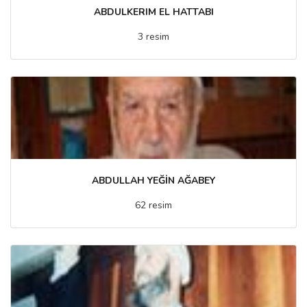
ABDULKERIM EL HATTABI
3 resim
ABDULLAH YEĞİN AĞABEY
62 resim