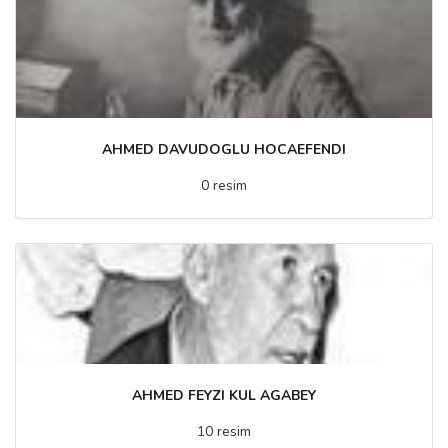
AHMED DAVUDOGLU HOCAEFENDI
0 resim
AHMED FEYZI KUL AGABEY
10 resim