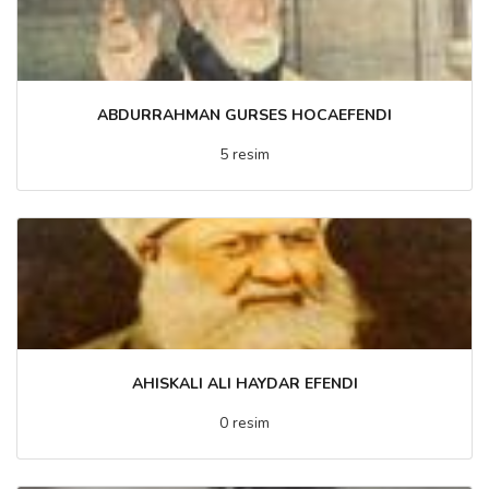
ABDURRAHMAN GURSES HOCAEFENDI
5 resim
AHISKALI ALI HAYDAR EFENDI
0 resim