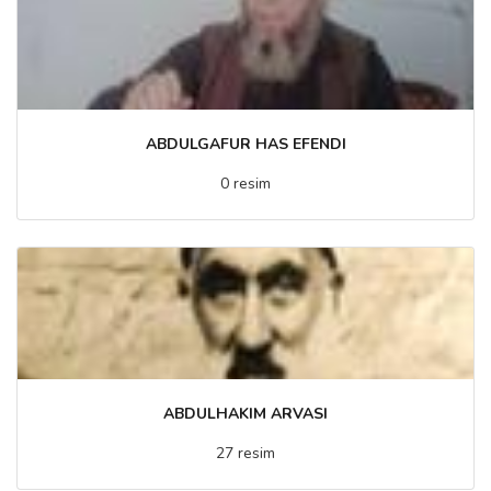
ABDULGAFUR HAS EFENDI
0 resim
ABDULHAKIM ARVASI
27 resim