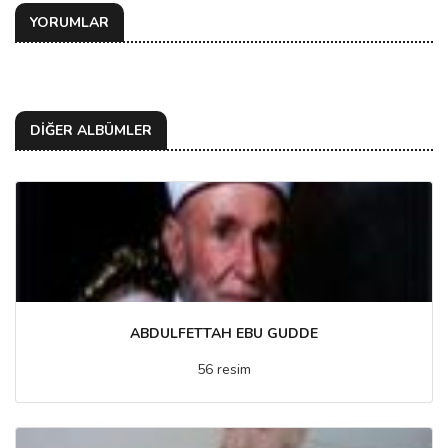
YORUMLAR
DİĞER ALBÜMLER
ABDULFETTAH EBU GUDDE
56 resim