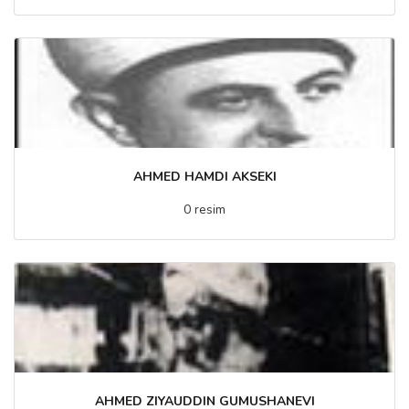
AHMED HAMDI AKSEKI
0 resim
AHMED ZIYAUDDIN GUMUSHANEVI