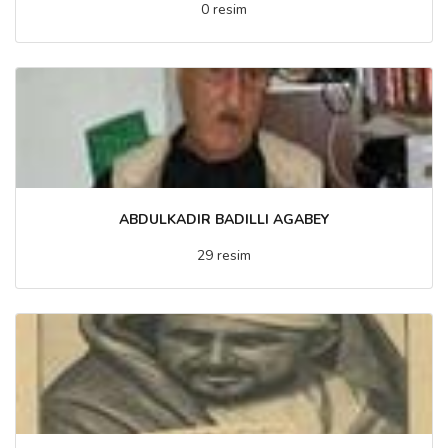
0 resim
ABDULKADIR BADILLI AGABEY
29 resim