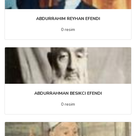
ABDURRAHIM REYHAN EFENDI
0 resim
ABDURRAHMAN BESIKCI EFENDI
0 resim