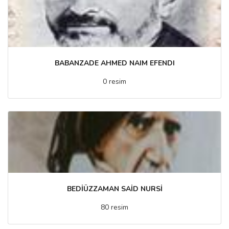
BABANZADE AHMED NAIM EFENDI
0 resim
BEDİÜZZAMAN SAİD NURSİ
80 resim