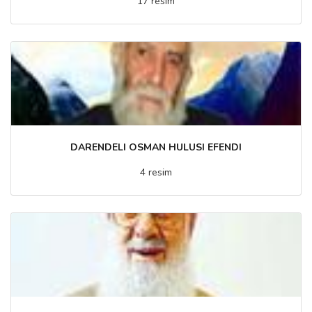
17 resim
DARENDELI OSMAN HULUSI EFENDI
4 resim