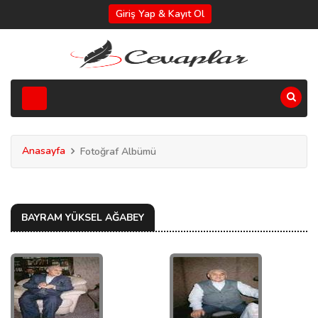
Giriş Yap & Kayıt Ol
Anasayfa
Fotoğraf Albümü
BAYRAM YÜKSEL AĞABEY