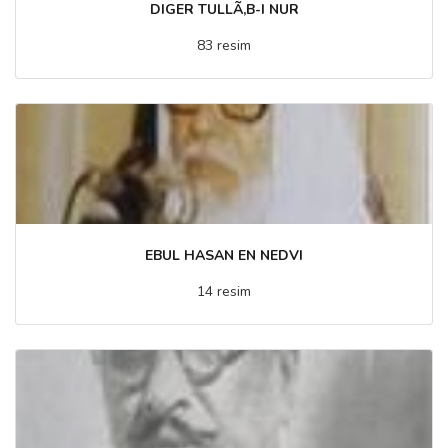
DIGER TULLÃ‚B-I NUR
83 resim
EBUL HASAN EN NEDVI
14 resim