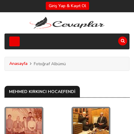
Giriş Yap & Kayıt Ol
Anasayfa
Fotoğraf Albümü
MEHMED KIRKINCI HOCAEFENDİ