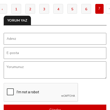
7
›
‹
1
2
3
4
5
6
YORUM YAZ
Gönder