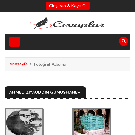
Giriş Yap & Kayıt Ol
Anasayfa
Fotoğraf Albümü
AHMED ZIYAUDDIN GUMUSHANEVI