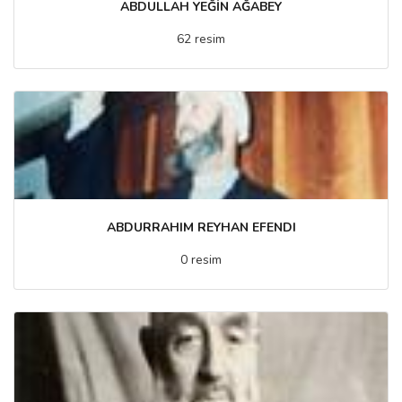
ABDULLAH YEĞİN AĞABEY
62 resim
ABDURRAHIM REYHAN EFENDI
0 resim