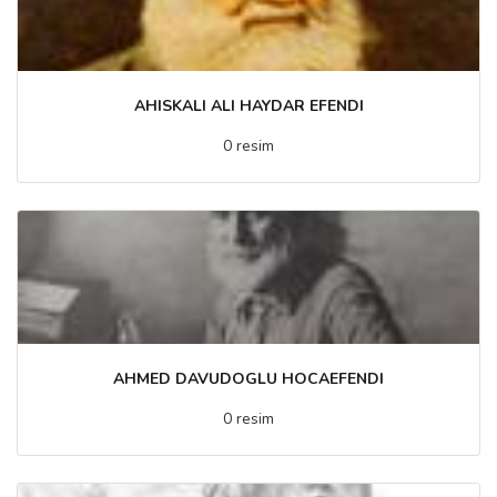
AHISKALI ALI HAYDAR EFENDI
0 resim
AHMED DAVUDOGLU HOCAEFENDI
0 resim