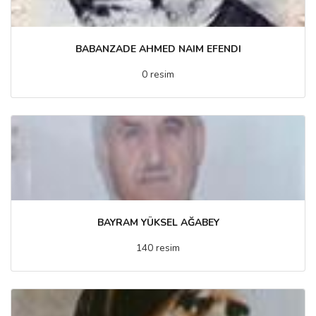
BABANZADE AHMED NAIM EFENDI
0 resim
BAYRAM YÜKSEL AĞABEY
140 resim