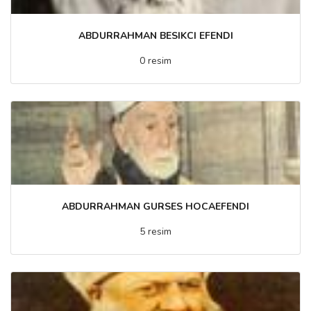
ABDURRAHMAN BESIKCI EFENDI
0 resim
ABDURRAHMAN GURSES HOCAEFENDI
5 resim