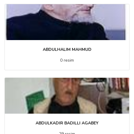
ABDULHALIM MAHMUD
0 resim
ABDULKADIR BADILLI AGABEY
29 resim