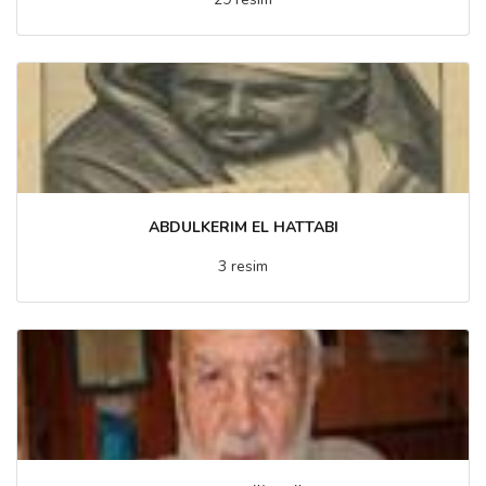
ABDULKERIM EL HATTABI
3 resim