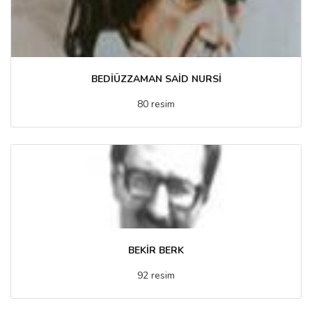
BEDİÜZZAMAN SAİD NURSİ
80 resim
BEKİR BERK
92 resim