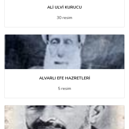
ALİ ULVİ KURUCU
30 resim
ALVARLI EFE HAZRETLERİ
5 resim