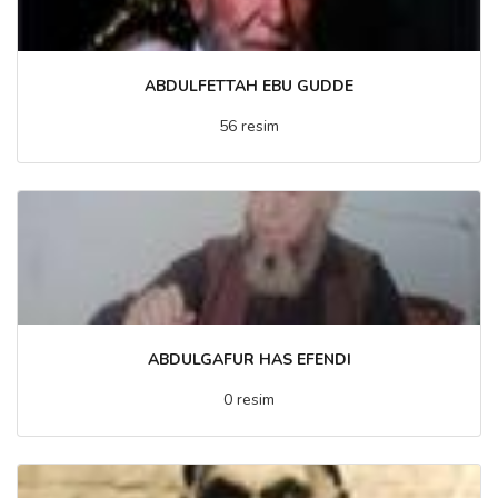
ABDULFETTAH EBU GUDDE
56 resim
ABDULGAFUR HAS EFENDI
0 resim