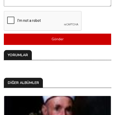
Gönder
YORUMLAR
DİĞER ALBÜMLER