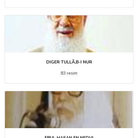
DIGER TULLÃ‚B-I NUR
83 resim
EBUL HASAN EN NEDVI