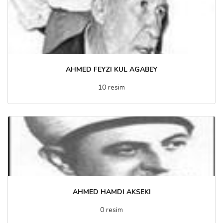
AHMED FEYZI KUL AGABEY
10 resim
AHMED HAMDI AKSEKI
0 resim