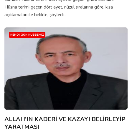
Hüsna terimi geçen dört ayet, nüzul sıralarına göre, kısa
açıklamaları ile birlikte, şöyledi...
KENDI GÖK KUBBEMIZ
ALLAH'IN KADERİ VE KAZAYI BELİRLEYİP
YARATMASI