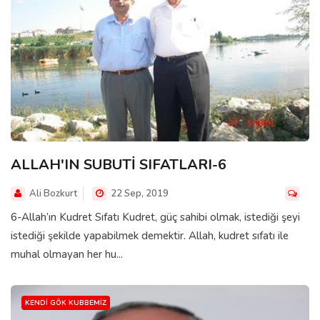
ALLAH'IN SUBUTİ SIFATLARI-6
Ali Bozkurt
22 Sep, 2019
6-Allah’ın Kudret Sıfatı Kudret, güç sahibi olmak, istediği şeyi
istediği şekilde yapabilmek demektir. Allah, kudret sıfatı ile
muhal olmayan her hu...
KENDI GÖK KUBBEMIZ