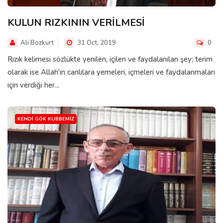
KULUN RIZKININ VERİLMESİ
Ali Bozkurt
31 Oct, 2019
0
Rızık kelimesi sözlükte yenilen, içilen ve faydalanılan şey; terim
olarak ise Allah’ın canlılara yemeleri, içmeleri ve faydalanmaları
için verdiği her...
KENDI GÖK KUBBEMIZ