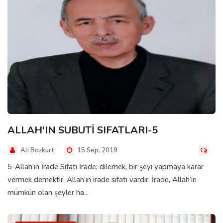
ALLAH'IN SUBUTİ SIFATLARI-5
Ali Bozkurt
15 Sep, 2019
5-Allah’ın İrade Sıfatı İrade; dilemek, bir şeyi yapmaya karar
vermek demektir. Allah’ın irade sıfatı vardır. İrade, Allah’ın
mümkün olan şeyler ha...