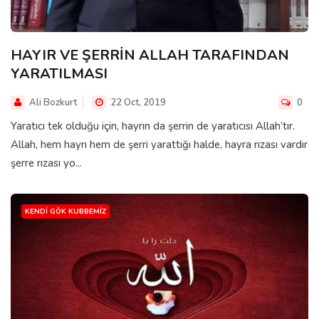
HAYIR VE ŞERRİN ALLAH TARAFINDAN
YARATILMASI
Ali Bozkurt
22 Oct, 2019
0
Yaratıcı tek olduğu için, hayrın da şerrin de yaratıcısı Allah’tır.
Allah, hem hayrı hem de şerri yarattığı halde, hayra rızası vardır
şerre rızası yo...
KENDI GÖK KUBBEMIZ