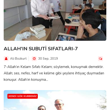
ALLAH'IN SUBUTİ SIFATLARI-7
Ali Bozkurt
30 Sep, 2019
7-Allah’ın Kelam Sıfatı Kelam; söylemek, konuşmak demektir.
Allah; ses, nefes, harf ve kelime gibi şeylere ihtiyaç duymadan
konuşur. Allah’ın konuşma...
KENDI GÖK KUBBEMIZ