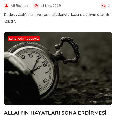
Ali Bozkurt
14 Nov, 2019
1
Kader, Allah’ın ilim ve irade sıfatlarıyla, kaza ise tekvin sıfatı ile
ilgilidir.
KENDI GÖK KUBBEMIZ
ALLAH'IN HAYATLARI SONA ERDİRMESİ