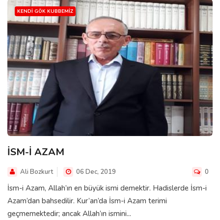
KENDI GÖK KUBBEMIZ
İSM-İ AZAM
Ali Bozkurt
06 Dec, 2019
0
İsm-i Azam, Allah’ın en büyük ismi demektir. Hadislerde İsm-i
Azam’dan bahsedilir. Kur’an’da İsm-i Azam terimi
geçmemektedir; ancak Allah’ın ismini...