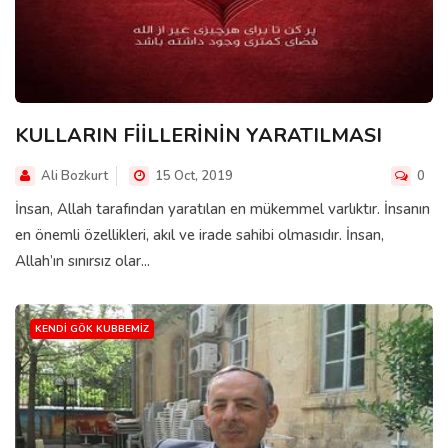
KULLARIN FİİLLERİNİN YARATILMASI
Ali Bozkurt
15 Oct, 2019
0
İnsan, Allah tarafından yaratılan en mükemmel varlıktır. İnsanın
en önemli özellikleri, akıl ve irade sahibi olmasıdır. İnsan,
Allah’ın sınırsız olar...
KENDI GÖK KUBBEMIZ