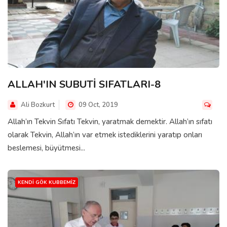
ALLAH'IN SUBUTİ SIFATLARI-8
Ali Bozkurt
09 Oct, 2019
Allah’ın Tekvin Sıfatı Tekvin, yaratmak demektir. Allah’ın sıfatı
olarak Tekvin, Allah’ın var etmek istediklerini yaratıp onları
beslemesi, büyütmesi...
KENDI GÖK KUBBEMIZ