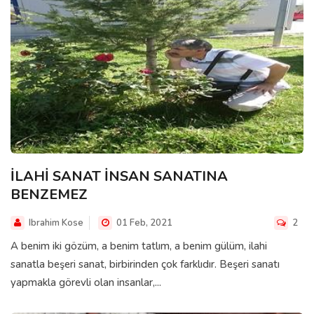
İLAHİ SANAT İNSAN SANATINA
BENZEMEZ
Ibrahim Kose
01 Feb, 2021
2
A benim iki gözüm, a benim tatlım, a benim gülüm, ilahi
sanatla beşeri sanat, birbirinden çok farklıdır. Beşeri sanatı
yapmakla görevli olan insanlar,...