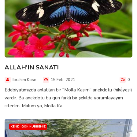
ALLAH'IN SANATI
Ibrahim Kose
15 Feb, 2021
0
Edebiyatımızda anlatılan bir “Molla Kasım” anekdotu (hikâyesi)
vardır. Bu anekdotu bu gün farklı bir şekilde yorumlayayım
istedim. Malum ya, Molla Ka...
KENDI GÖK KUBBEMIZ