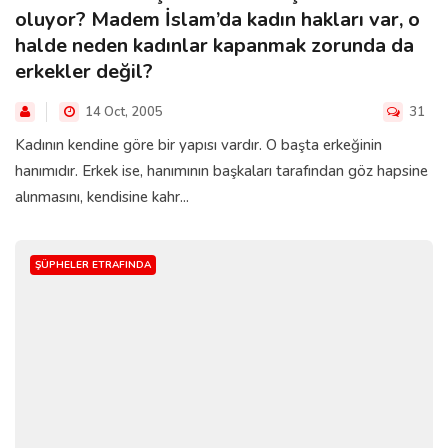
oluyor? Madem İslam’da kadın hakları var, o
halde neden kadınlar kapanmak zorunda da
erkekler değil?
14 Oct, 2005
31
Kadının kendine göre bir yapısı vardır. O başta erkeğinin
hanımıdır. Erkek ise, hanımının başkaları tarafından göz hapsine
alınmasını, kendisine kahr...
ŞÜPHELER ETRAFINDA