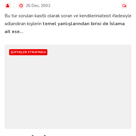
25 Dec, 2002
Bu tür soruları kasıtlı olarak soran ve kendileriniateist ifadesiyle
adlandıran kişilerin
temel yanlışlarından birisi de İslama
ait ese...
ŞÜPHELER ETRAFINDA