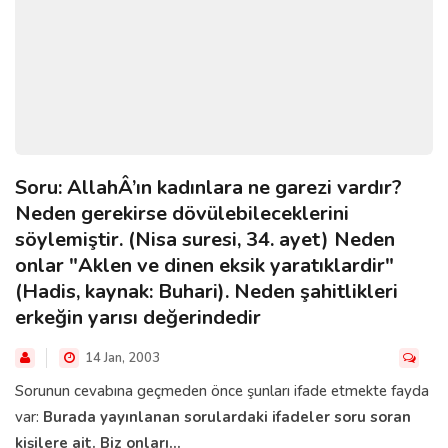
Soru: AllahÂ’ın kadınlara ne garezi vardır?
Neden gerekirse dövülebileceklerini
söylemiştir. (Nisa suresi, 34. ayet) Neden
onlar "Aklen ve dinen eksik yaratıklardir"
(Hadis, kaynak: Buhari). Neden şahitlikleri
erkeğin yarısı değerindedir
14 Jan, 2003
Sorunun cevabına geçmeden önce şunları ifade etmekte fayda
var:
Burada yayınlanan sorulardaki ifadeler soru soran
kişilere ait. Biz onları...