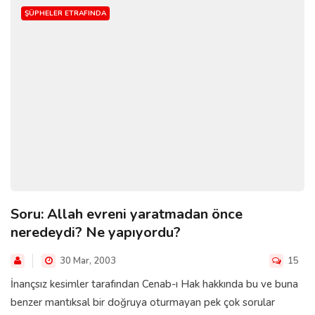
ŞÜPHELER ETRAFINDA
Soru: Allah evreni yaratmadan önce
neredeydi? Ne yapıyordu?
30 Mar, 2003
15
İnançsız kesimler tarafından Cenab-ı Hak hakkında bu ve buna
benzer mantıksal bir doğruya oturmayan pek çok sorular