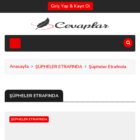
Giriş Yap & Kayıt Ol
Anasayfa
ŞÜPHELER ETRAFINDA
Şüpheler Etrafında
ŞÜPHELER ETRAFINDA
ŞÜPHELER ETRAFINDA