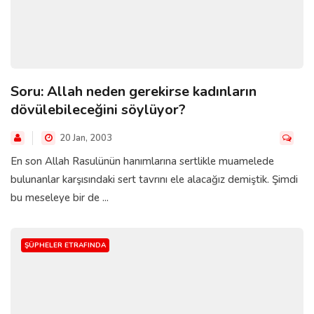
Soru: Allah neden gerekirse kadınların
dövülebileceğini söylüyor?
20 Jan, 2003
En son Allah Rasulünün hanımlarına sertlikle muamelede
bulunanlar karşısındaki sert tavrını ele alacağız demiştik. Şimdi
bu meseleye bir de ...
ŞÜPHELER ETRAFINDA