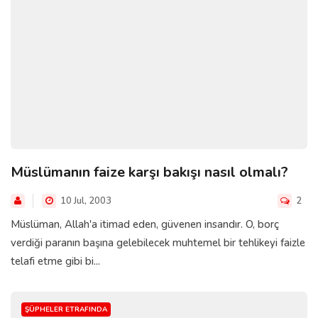
Müslümanın faize karşı bakışı nasıl olmalı?
10 Jul, 2003
2
Müslüman, Allah'a itimad eden, güvenen insandır. O, borç
verdiği paranın başına gelebilecek muhtemel bir tehlikeyi faizle
telafi etme gibi bi...
ŞÜPHELER ETRAFINDA