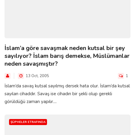
İslam’a göre savaşmak neden kutsal bir şey
sayılıyor? İslam barış demekse, Müslümanlar
neden savaşmıştır?
13 Oct, 2005
1
İslam’da savaş kutsal sayılmış dersek hata olur. İslam’da kutsal
sayılan cihaddır. Savaş ise cihadın bir şekli olup gerekli
görüldüğü zaman yapılır....
ŞÜPHELER ETRAFINDA