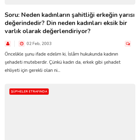
Soru: Neden kadınların şahitliği erkeğin yarısı
değerindedir? Din neden kadınları eksik bir
varlık olarak değerlendiriyor?
02 Feb, 2003
Öncelikle şunu ifade edelim ki, İslâm hukukunda kadının
şehadeti muteberdir. Çünkü kadın da, erkek gibi şehadet
ehliyeti için gerekli olan ni...
ŞÜPHELER ETRAFINDA