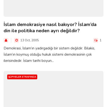
İslam demokrasiye nasıl bakıyor? İslam’da
din ile politika neden ayrı değildir?
13 Oct, 2005
1
Demokrasi, İslam’ın yadırgadığı bir sistem değildir. Bilakis,
İslam’ın koymuş olduğu hukuk sistemi demokrasinin çok
ilerisindedir. İslam tarihi boyun...
ŞÜPHELER ETRAFINDA