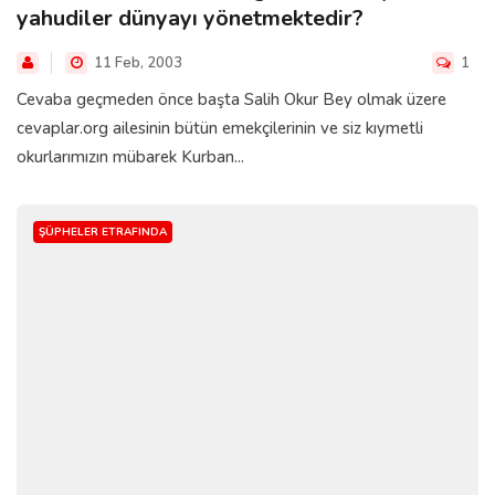
yahudiler dünyayı yönetmektedir?
11 Feb, 2003
1
Cevaba geçmeden önce başta Salih Okur Bey olmak üzere
cevaplar.org ailesinin bütün emekçilerinin ve siz kıymetli
okurlarımızın mübarek Kurban...
ŞÜPHELER ETRAFINDA