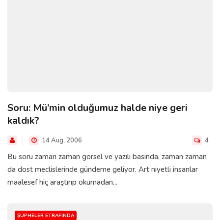
Soru: Mü’min olduğumuz halde niye geri
kaldık?
14 Aug, 2006
4
Bu soru zaman zaman görsel ve yazılı basında, zaman zaman
da dost meclislerinde gündeme geliyor. Art niyetli insanlar
maalesef hiç araştırıp okumadan...
ŞÜPHELER ETRAFINDA