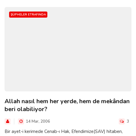
ŞÜPHELER ETRAFINDA
Allah nasıl hem her yerde, hem de mekândan
beri olabiliyor?
14 Mar, 2006
3
Bir ayet-i kerimede Cenab-ı Hak, Efendimize(SAV) hitaben,