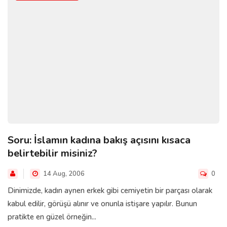
Soru: İslamın kadına bakış açısını kısaca
belirtebilir misiniz?
14 Aug, 2006
0
Dinimizde, kadın aynen erkek gibi cemiyetin bir parçası olarak
kabul edilir, görüşü alınır ve onunla istişare yapılır. Bunun
pratikte en güzel örneğin...