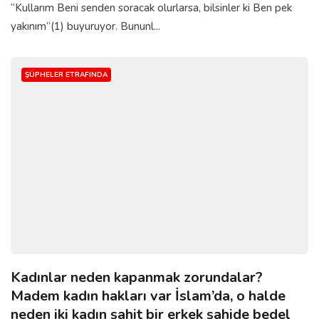
“Kullarım Beni senden soracak olurlarsa, bilsinler ki Ben pek
yakınım”(1) buyuruyor. Bununl...
ŞÜPHELER ETRAFINDA
Kadınlar neden kapanmak zorundalar?
Madem kadın hakları var İslam’da, o halde
neden iki kadın şahit bir erkek şahide bedel