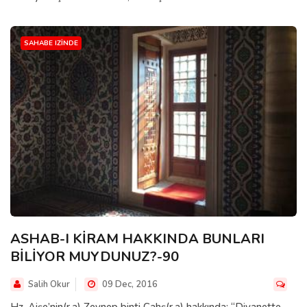
SAHABE IZINDE
ASHAB-I KİRAM HAKKINDA BUNLARI
BİLİYOR MUYDUNUZ?-90
Salih Okur
09 Dec, 2016