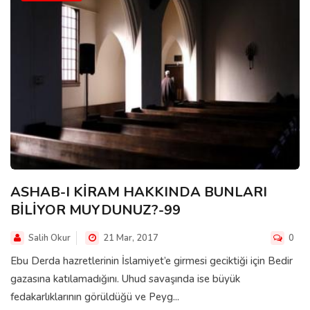
ASHAB-I KİRAM HAKKINDA BUNLARI
BİLİYOR MUYDUNUZ?-99
Salih Okur
21 Mar, 2017
0
Ebu Derda hazretlerinin İslamiyet’e girmesi geciktiği için Bedir
gazasına katılamadığını. Uhud savaşında ise büyük
fedakarlıklarının görüldüğü ve Peyg...