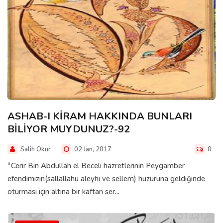
ASHAB-I KİRAM HAKKINDA BUNLARI
BİLİYOR MUYDUNUZ?-92
Salih Okur
02 Jan, 2017
0
*Cerir Bin Abdullah el Beceli hazretlerinin Peygamber
efendimizin(sallallahu aleyhi ve sellem) huzuruna geldiğinde
oturması için altına bir kaftan ser...