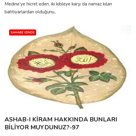
Medine’ye hicret eden, iki kıbleye karşı da namaz kılan
bahtiyarlardan olduğunu..
SAHABE IZINDE
ASHAB-I KİRAM HAKKINDA BUNLARI
BİLİYOR MUYDUNUZ?-97