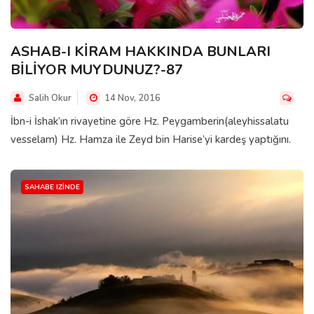
ASHAB-I KİRAM HAKKINDA BUNLARI
BİLİYOR MUYDUNUZ?-87
Salih Okur
14 Nov, 2016
İbn-i İshak’ın rivayetine göre Hz. Peygamberin(aleyhissalatu
vesselam) Hz. Hamza ile Zeyd bin Harise’yi kardeş yaptığını.
SAHABE IZINDE