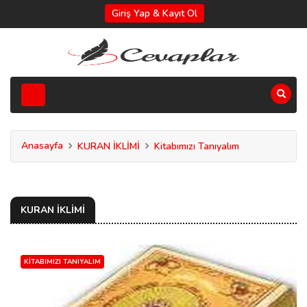
Giriş Yap & Kayıt Ol
Anasayfa
KURAN İKLİMİ
Kitabımızı Tanıyalım
KURAN İKLİMİ
KITABIMIZI TANIYALIM