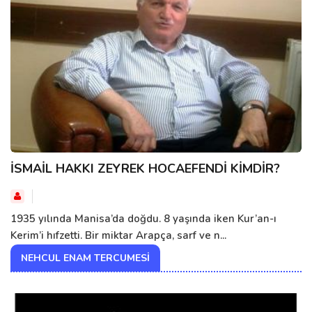
İSMAİL HAKKI ZEYREK HOCAEFENDİ KİMDİR?
1935 yılında Manisa’da doğdu. 8 yaşında iken Kur’an-ı
Kerim’i hıfzetti. Bir miktar Arapça, sarf ve n...
NEHCUL ENAM TERCUMESI