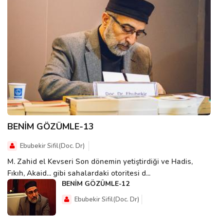
BENİM GÖZÜMLE-13
Ebubekir Sifil(Doc. Dr)
M. Zahid el Kevseri Son dönemin yetiştirdiği ve Hadis,
Fıkıh, Akaid... gibi sahalardaki otoritesi d...
BENİM GÖZÜMLE-12
Ebubekir Sifil(Doc. Dr)