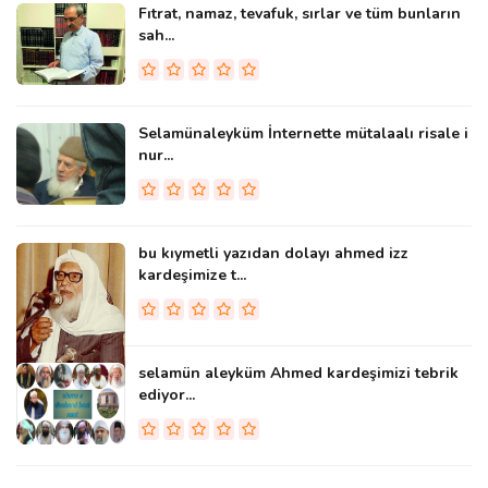
Fıtrat, namaz, tevafuk, sırlar ve tüm bunların
sah...
Selamünaleyküm İnternette mütalaalı risale i
nur...
bu kıymetli yazıdan dolayı ahmed izz
kardeşimize t...
selamün aleyküm Ahmed kardeşimizi tebrik
ediyor...