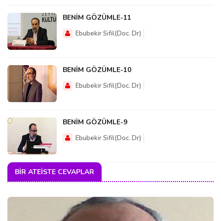
BENİM GÖZÜMLE-11
Ebubekir Sifil(Doc. Dr)
BENİM GÖZÜMLE-10
Ebubekir Sifil(Doc. Dr)
BENİM GÖZÜMLE-9
Ebubekir Sifil(Doc. Dr)
BIR ATEISTE CEVAPLAR