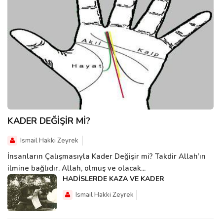
KADER DEĞİŞİR Mİ?
Ismail Hakki Zeyrek
İnsanların Çalışmasıyla Kader Değişir mi? Takdir Allah’ın
ilmine bağlıdır. Allah, olmuş ve olacak...
HADİSLERDE KAZA VE KADER
Ismail Hakki Zeyrek