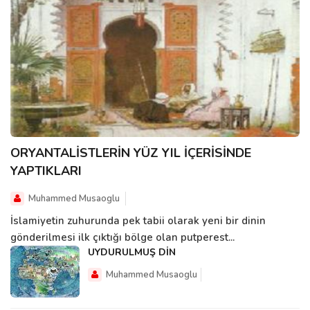
ORYANTALİSTLERİN YÜZ YIL İÇERİSİNDE
YAPTIKLARI
Muhammed Musaoglu
İslamiyetin zuhurunda pek tabii olarak yeni bir dinin
gönderilmesi ilk çıktığı bölge olan putperest...
UYDURULMUŞ DİN
Muhammed Musaoglu