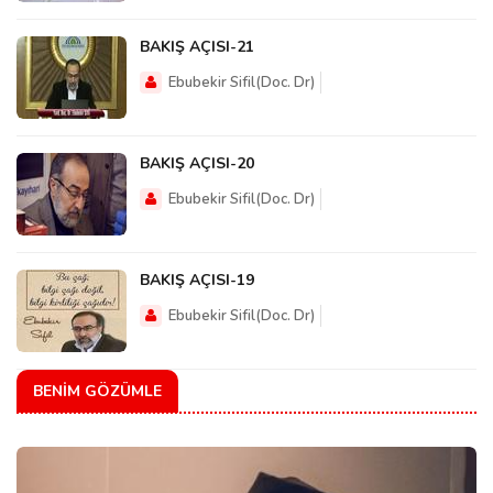
BAKIŞ AÇISI-21
Ebubekir Sifil(Doc. Dr)
BAKIŞ AÇISI-20
Ebubekir Sifil(Doc. Dr)
BAKIŞ AÇISI-19
Ebubekir Sifil(Doc. Dr)
BENIM GÖZÜMLE