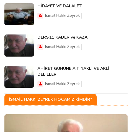
HİDAYET VE DALALET
Ismail Hakki Zeyrek
DERS:11 KADER ve KAZA
Ismail Hakki Zeyrek
AHİRET GÜNÜNE AİT NAKLİ VE AKLİ
DELİLLER
Ismail Hakki Zeyrek
İSMAIL HAKKI ZEYREK HOCAMIZ KIMDIR?