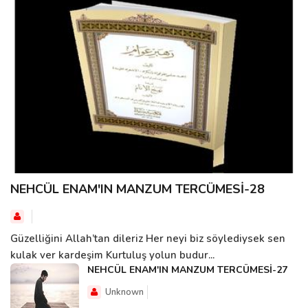
NEHCÜL ENAM'IN MANZUM TERCÜMESİ-28
Güzelliğini Allah’tan dileriz Her neyi biz söylediysek sen
kulak ver kardeşim Kurtuluş yolun budur...
NEHCÜL ENAM'IN MANZUM TERCÜMESİ-27
Unknown