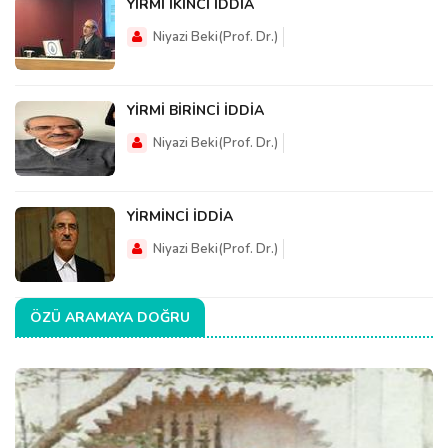
YİRMİ İKİNCİ İDDİA
Niyazi Beki(Prof. Dr.)
YİRMİ BİRİNCİ İDDİA
Niyazi Beki(Prof. Dr.)
YİRMİNCİ İDDİA
Niyazi Beki(Prof. Dr.)
ÖZÜ ARAMAYA DOĞRU