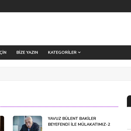
ÇİN
BİZE YAZIN
KATEGORİLER
YAVUZ BÜLENT BAKİLER
BEYEFENDİ İLE MÜLAKATIMIZ-2