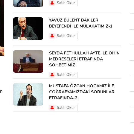
Salih Okur
YAVUZ BÜLENT BAKİLER
BEYEFENDİ İLE MÜLAKATIMIZ-1
Salih Okur
SEYDA FETHULLAH AYTE İLE OHİN
MEDRESELERİ ETRAFINDA
SOHBETİMİZ
Salih Okur
MUSTAFA ÖZCAN HOCAMIZ İLE
an
COĞRAFYAMIZDAKİ SORUNLAR
ETRAFINDA-2
Salih Okur