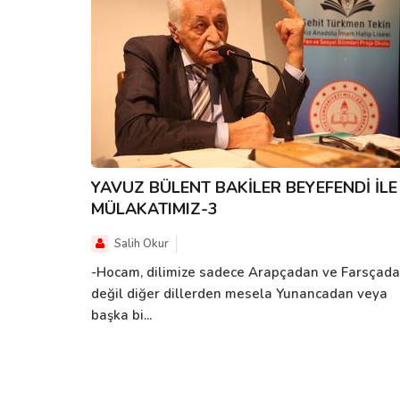
YAVUZ BÜLENT BAKİLER BEYEFENDİ İLE
MÜLAKATIMIZ-3
Salih Okur
-Hocam, dilimize sadece Arapçadan ve Farsçad
değil diğer dillerden mesela Yunancadan veya
başka bi...