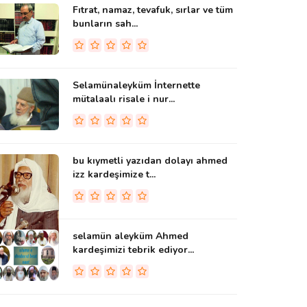
Fıtrat, namaz, tevafuk, sırlar ve tüm
bunların sah...
Selamünaleyküm İnternette
mütalaalı risale i nur...
bu kıymetli yazıdan dolayı ahmed
izz kardeşimize t...
selamün aleyküm Ahmed
kardeşimizi tebrik ediyor...