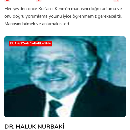
Her şeyden önce Kur’an-ı Kerim’in manasını doğru anlama ve
onu doğru yorumlama yolunu iyice öğrenmemiz gerekecektir.
Manasını bilmek ve anlamak isted...
KUR-AN'DAN YARARLANMA
DR. HALUK NURBAKİ