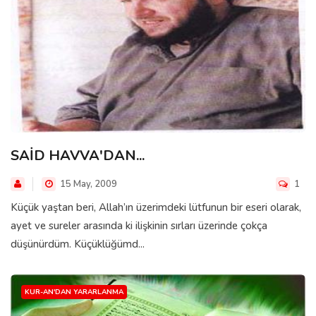
SAİD HAVVA'DAN...
15 May, 2009
1
Küçük yaştan beri, Allah’ın üzerimdeki lütfunun bir eseri olarak,
ayet ve sureler arasında ki ilişkinin sırları üzerinde çokça
düşünürdüm. Küçüklüğümd...
KUR-AN'DAN YARARLANMA