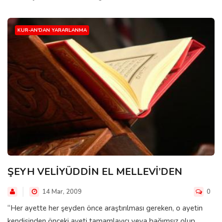
KUR-AN'DAN YARARLANMA
ŞEYH VELİYÜDDİN EL MELLEVİ’DEN
14 Mar, 2009
0
“Her ayette her şeyden önce araştırılması gereken, o ayetin
kendisinden önceki ayeti tamamlayıcı veya bağımsız olup