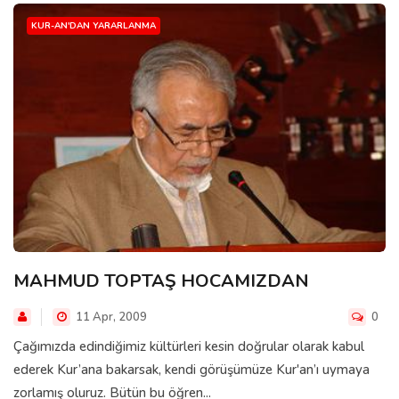
KUR-AN'DAN YARARLANMA
MAHMUD TOPTAŞ HOCAMIZDAN
11 Apr, 2009
0
Çağımızda edindiğimiz kültürleri kesin doğrular olarak kabul
ederek Kur’ana bakarsak, kendi görüşümüze Kur'an’ı uymaya
zorlamış oluruz. Bütün bu öğren...