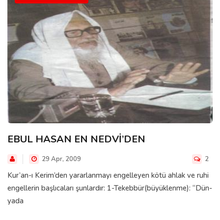
EBUL HASAN EN NEDVİ’DEN
29 Apr, 2009
2
Kur’an-ı Kerim’den yararlanmayı engelleyen kötü ahlak ve ruhi
engellerin başlıcaları şunlardır: 1-Tekebbür(büyüklenme): “Dün­
ya­da