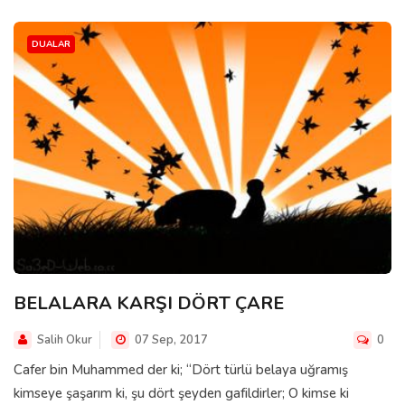
DUALAR
BELALARA KARŞI DÖRT ÇARE
Salih Okur
07 Sep, 2017
0
Cafer bin Muhammed der ki; “Dört türlü belaya uğramış
kimseye şaşarım ki, şu dört şeyden gafildirler; O kimse ki