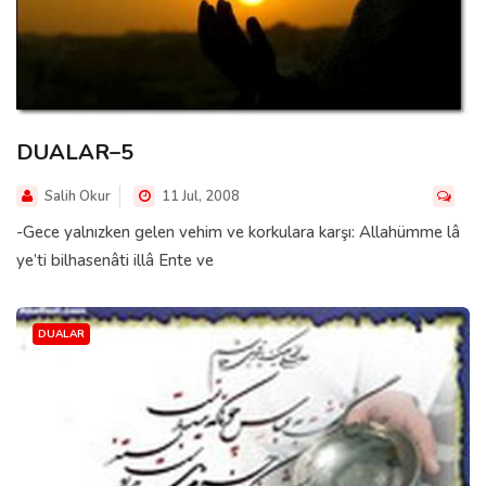
DUALAR–5
Salih Okur
11 Jul, 2008
-Gece yalnızken gelen vehim ve korkulara karşı: Allahümme lâ
ye’ti bilhasenâti illâ Ente ve
DUALAR