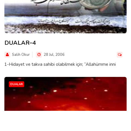
DUALAR–4
Salih Okur
28 Jul, 2006
1-Hidayet ve takva sahibi olabilmek için; “Allahümme inni
DUALAR