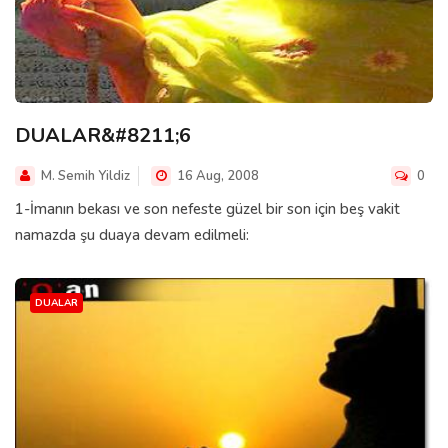
DUALAR&#8211;6
M. Semih Yildiz
16 Aug, 2008
0
1-İmanın bekası ve son nefeste güzel bir son için beş vakit
namazda şu duaya devam edilmeli:
DUALAR