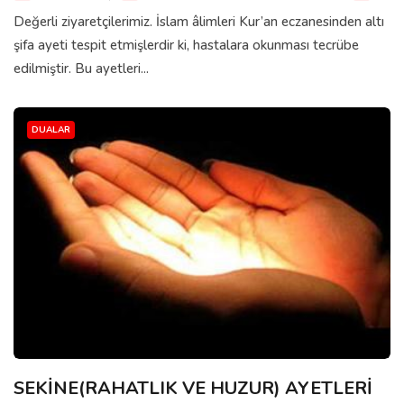
Değerli ziyaretçilerimiz. İslam âlimleri Kur’an eczanesinden altı
şifa ayeti tespit etmişlerdir ki, hastalara okunması tecrübe
edilmiştir. Bu ayetleri...
DUALAR
SEKİNE(RAHATLIK VE HUZUR) AYETLERİ