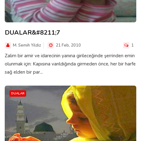
DUALAR&#8211;7
M. Semih Yildiz
21 Feb, 2010
1
Zalim bir amir ve idarecinin yanına girileceğinde şerrinden emin
olunmak için: Kapısına varıldığında girmeden önce, her bir harfe
sağ elden bir par...
DUALAR