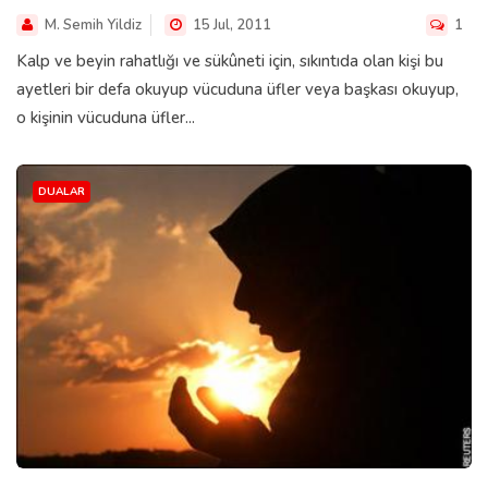
M. Semih Yildiz
15 Jul, 2011
1
Kalp ve beyin rahatlığı ve sükûneti için, sıkıntıda olan kişi bu
ayetleri bir defa okuyup vücuduna üfler veya başkası okuyup,
o kişinin vücuduna üfler...
DUALAR