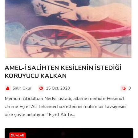
AMEL-İ SALİHTEN KESİLENİN İSTEDİĞİ
KORUYUCU KALKAN
Salih Okur
15 Oct, 2020
0
Merhum Abdülbari Nedvi, üstadı, allame merhum Hekimü’l
Ümme Eşref Ali Tehanevi hazretlerinin mühim bir tavsiyesini
bize şöyle anlatıyor; “Eşref Ali Te...
DUALAR