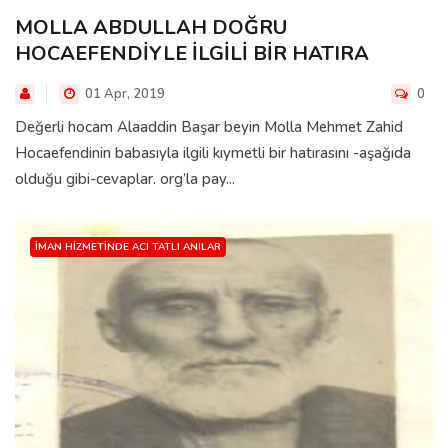
MOLLA ABDULLAH DOĞRU
HOCAEFENDİYLE İLGİLİ BİR HATIRA
01 Apr, 2019
0
Değerli hocam Alaaddin Başar beyin Molla Mehmet Zahid
Hocaefendinin babasıyla ilgili kıymetli bir hatırasını -aşağıda
olduğu gibi-cevaplar. org’la pay...
İMAN HIZMETINDE ACI TATLI ANILAR