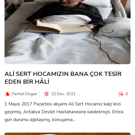
ALİ SERT HOCAMIZIN BANA ÇOK TESİR
EDEN BİR HÂLİ
Ferhat Dogan
22 Dec, 2021
0
1 Mayıs 2017 Pazartesi akşamı Ali Sert Hocamız kalp krizi
geçirmiş, Antakya Devlet Hastahanesine kaldırılmıştı. Ertesi
gün durumu ağırlaşmış, konuşama...