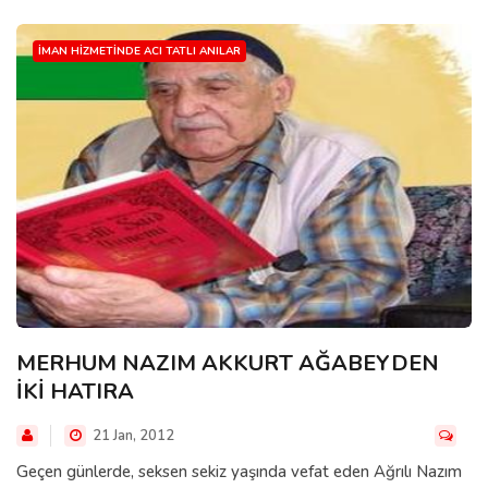
İMAN HIZMETINDE ACI TATLI ANILAR
MERHUM NAZIM AKKURT AĞABEYDEN
İKİ HATIRA
21 Jan, 2012
Geçen günlerde, seksen sekiz yaşında vefat eden Ağrılı Nazım