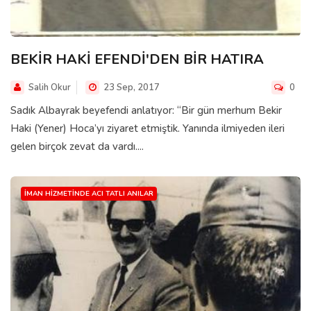
BEKİR HAKİ EFENDİ'DEN BİR HATIRA
Salih Okur
23 Sep, 2017
0
Sadık Albayrak beyefendi anlatıyor: “Bir gün merhum Bekir
Haki (Yener) Hoca’yı ziyaret etmiştik. Yanında ilmiyeden ileri
gelen birçok zevat da vardı....
İMAN HIZMETINDE ACI TATLI ANILAR