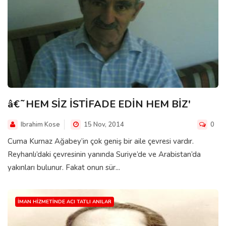
â€˜HEM SİZ İSTİFADE EDİN HEM BİZ'
Ibrahim Kose
15 Nov, 2014
0
Cuma Kurnaz Ağabey’in çok geniş bir aile çevresi vardır.
Reyhanlı’daki çevresinin yanında Suriye’de ve Arabistan’da
yakınları bulunur. Fakat onun sür...
İMAN HIZMETINDE ACI TATLI ANILAR