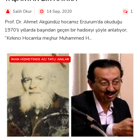
Salih Okur
14 Sep, 2020
1
Prof. Dr. Ahmet Akgündüz hocamız Erzurum’da okuduğu
1970’li yıllarda başından geçen bir hadiseyi şöyle anlatıyor;
“Kırkıncı Hocamla meşhur Muhammed H...
İMAN HIZMETINDE ACI TATLI ANILAR