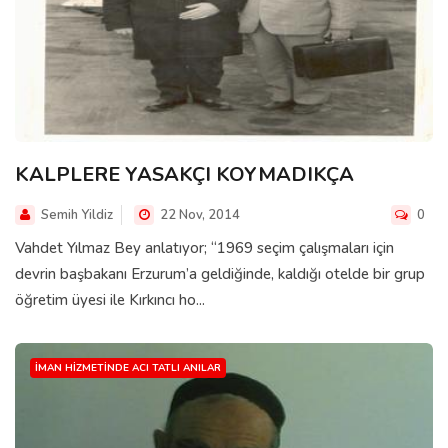
KALPLERE YASAKÇI KOYMADIKÇA
Semih Yildiz
22 Nov, 2014
0
Vahdet Yılmaz Bey anlatıyor; “1969 seçim çalışmaları için
devrin başbakanı Erzurum’a geldiğinde, kaldığı otelde bir grup
öğretim üyesi ile Kırkıncı ho...
İMAN HIZMETINDE ACI TATLI ANILAR