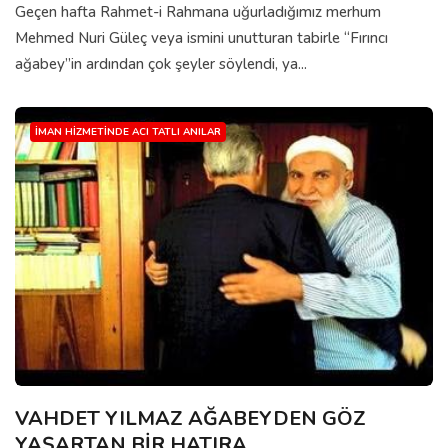
Geçen hafta Rahmet-i Rahmana uğurladığımız merhum
Mehmed Nuri Güleç veya ismini unutturan tabirle “Fırıncı
ağabey”in ardından çok şeyler söylendi, ya...
İMAN HIZMETINDE ACI TATLI ANILAR
VAHDET YILMAZ AĞABEYDEN GÖZ
YAŞARTAN BİR HATIRA