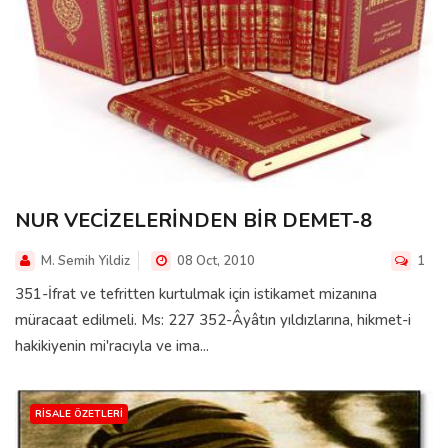
NUR VECİZELERİNDEN BİR DEMET-8
M. Semih Yildiz
08 Oct, 2010
1
351-İfrat ve tefritten kurtulmak için istikamet mizanına
müracaat edilmeli. Ms: 227 352-Âyâtın yıldızlarına, hikmet-i
hakikiyenin mi'racıyla ve ima...
RISALE ÖZETLERI