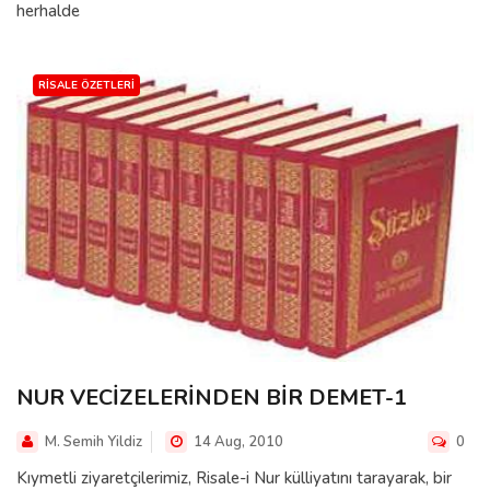
herhalde
RISALE ÖZETLERI
NUR VECİZELERİNDEN BİR DEMET-1
M. Semih Yildiz
14 Aug, 2010
0
Kıymetli ziyaretçilerimiz, Risale-i Nur külliyatını tarayarak, bir