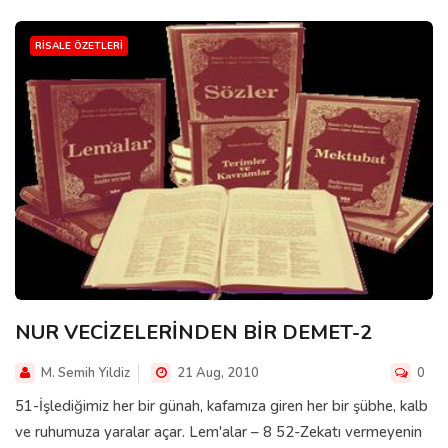
RISALE ÖZETLERI
NUR VECİZELERİNDEN BİR DEMET-2
M. Semih Yildiz
21 Aug, 2010
0
51-İşlediğimiz her bir günah, kafamıza giren her bir şübhe, kalb
ve ruhumuza yaralar açar. Lem'alar – 8 52-Zekatı vermeyenin