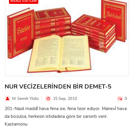
RISALE ÖZETLERI
NUR VECİZELERİNDEN BİR DEMET-5
M. Semih Yildiz
15 Sep, 2010
0
201-Nasıl maddî hava fena ise, fena tesir ediyor. Manevî hava
da bozulsa, herkesin istidadına göre bir sarsıntı verir.
Kastamonu