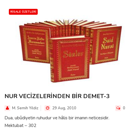
RISALE ÖZETLERI
NUR VECİZELERİNDEN BİR DEMET-3
M. Semih Yildiz
29 Aug, 2010
0
Dua, ubûdiyetin ruhudur ve hâlis bir imanın neticesidir.
Mektubat – 302