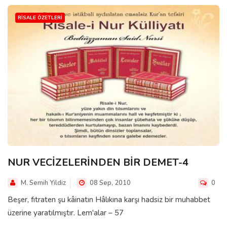
RISALE ÖZETLERI
NUR VECİZELERİNDEN BİR DEMET-4
M. Semih Yildiz
08 Sep, 2010
0
Beşer, fıtraten şu kâinatın Hâlıkına karşı hadsiz bir muhabbet
üzerine yaratılmıştır. Lem'alar – 57