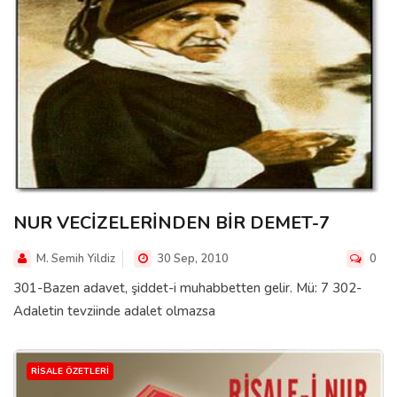
NUR VECİZELERİNDEN BİR DEMET-7
M. Semih Yildiz
30 Sep, 2010
0
301-Bazen adavet, şiddet-i muhabbetten gelir. Mü: 7 302-
Adaletin tevziinde adalet olmazsa
RISALE ÖZETLERI