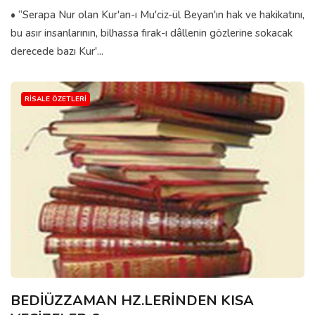
• “Serapa Nur olan Kur'an-ı Mu'ciz-ül Beyan'ın hak ve hakikatını,
bu asır insanlarının, bilhassa fırak-ı dâllenin gözlerine sokacak
derecede bazı Kur'...
RISALE ÖZETLERI
BEDİÜZZAMAN HZ.LERİNDEN KISA