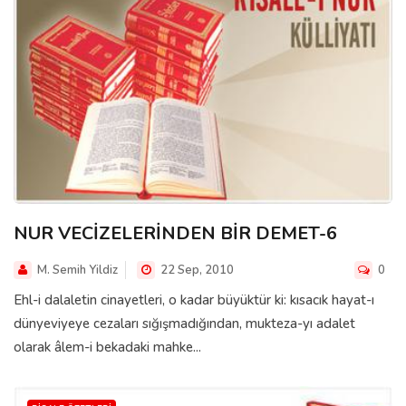
NUR VECİZELERİNDEN BİR DEMET-6
M. Semih Yildiz
22 Sep, 2010
0
Ehl-i dalaletin cinayetleri, o kadar büyüktür ki: kısacık hayat-ı
dünyeviyeye cezaları sığışmadığından, mukteza-yı adalet
olarak âlem-i bekadaki mahke...