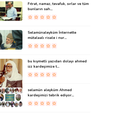
Fıtrat, namaz, tevafuk, sırlar ve tüm
bunların sah...
Selamünaleyküm İnternette
mütalaalı risale i nur...
bu kıymetli yazıdan dolayı ahmed
izz kardeşimize t...
selamün aleyküm Ahmed
kardeşimizi tebrik ediyor...