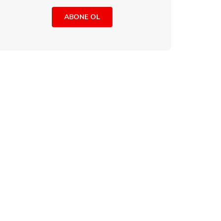
ABONE OL