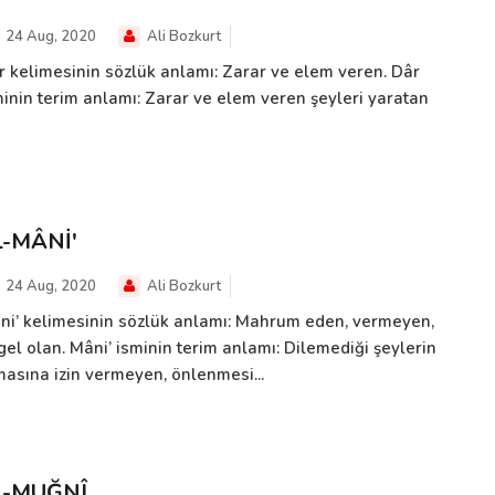
24 Aug, 2020
Ali Bozkurt
r kelimesinin sözlük anlamı: Zarar ve elem veren. Dâr
minin terim anlamı: Zarar ve elem veren şeyleri yaratan
L-MÂNİ'
24 Aug, 2020
Ali Bozkurt
ni’ kelimesinin sözlük anlamı: Mahrum eden, vermeyen,
gel olan. Mâni’ isminin terim anlamı: Dilemediği şeylerin
masına izin vermeyen, önlenmesi...
L-MUĞNÎ