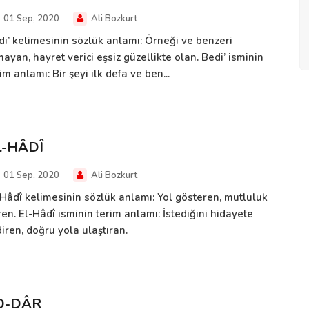
01 Sep, 2020
Ali Bozkurt
di’ kelimesinin sözlük anlamı: Örneği ve benzeri
ayan, hayret verici eşsiz güzellikte olan. Bedi’ isminin
im anlamı: Bir şeyi ilk defa ve ben...
L-HÂDÎ
01 Sep, 2020
Ali Bozkurt
-Hâdî kelimesinin sözlük anlamı: Yol gösteren, mutluluk
en. El-Hâdî isminin terim anlamı: İstediğini hidayete
iren, doğru yola ulaştıran.
D-DÂR