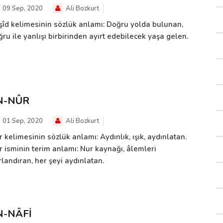
09 Sep, 2020
Ali Bozkurt
şîd kelimesinin sözlük anlamı: Doğru yolda bulunan,
ru ile yanlışı birbirinden ayırt edebilecek yaşa gelen.
N-NÛR
01 Sep, 2020
Ali Bozkurt
 kelimesinin sözlük anlamı: Aydınlık, ışık, aydınlatan.
r isminin terim anlamı: Nur kaynağı, âlemleri
landıran, her şeyi aydınlatan.
N-NÂFİ