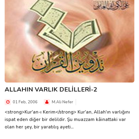
ALLAHIN VARLIK DELİLLERİ-2
01 Feb, 2006
M.Ali Nefer
<strong>Kur'an-ı Kerim</strong> Kur'an, Allah'ın varlığını
ispat eden diğer bir delildir. Şu muazzam kâinattaki var
olan her şey, bir yaratılış ayeti...