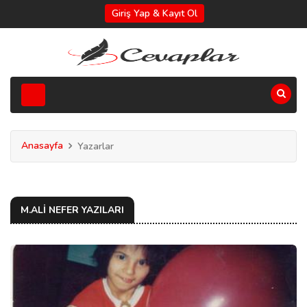
Giriş Yap & Kayıt Ol
Anasayfa
Yazarlar
M.ALI NEFER YAZILARI