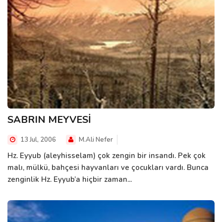
SABRIN MEYVESİ
13 Jul, 2006
M.Ali Nefer
Hz. Eyyub (aleyhisselam) çok zengin bir insandı. Pek çok
malı, mülkü, bahçesi hayvanları ve çocukları vardı. Bunca
zenginlik Hz. Eyyub’a hiçbir zaman...