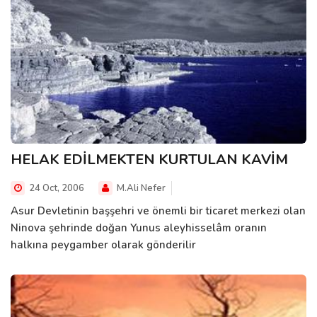
HELAK EDİLMEKTEN KURTULAN KAVİM
24 Oct, 2006
M.Ali Nefer
Asur Devletinin başşehri ve önemli bir ticaret merkezi olan
Ninova şehrinde doğan Yunus aleyhisselâm oranın
halkına peygamber olarak gönderilir