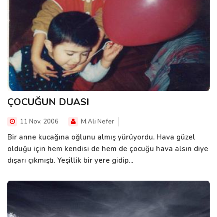
ÇOCUĞUN DUASI
11 Nov, 2006
M.Ali Nefer
Bir anne kucağına oğlunu almış yürüyordu. Hava güzel
olduğu için hem kendisi de hem de çocuğu hava alsın diye
dışarı çıkmıştı. Yeşillik bir yere gidip...