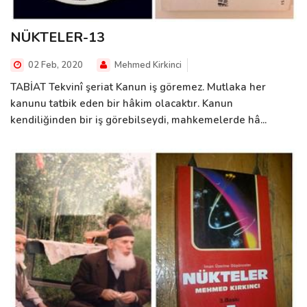
NÜKTELER-13
02 Feb, 2020
Mehmed Kirkinci
TABİAT Tekvinî şeriat Kanun iş göremez. Mutlaka her
kanunu tatbik eden bir hâkim olacaktır. Kanun
kendiliğinden bir iş görebilseydi, mahkemelerde hâ...