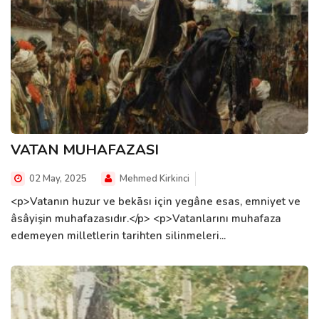
VATAN MUHAFAZASI
02 May, 2025
Mehmed Kirkinci
<p>Vatanın huzur ve bekāsı için yegâne esas, emniyet ve
âsâyişin muhafazasıdır.</p> <p>Vatanlarını muhafaza
edemeyen milletlerin tarihten silinmeleri...