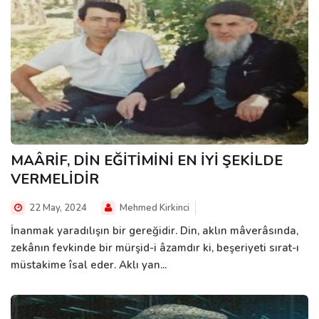
MAÂRİF, DİN EĞİTİMİNİ EN İYİ ŞEKİLDE
VERMELİDİR
22 May, 2024
Mehmed Kirkinci
İnanmak yaradılışın bir gereğidir. Din, aklın mâverâsında,
zekânın fevkinde bir mürşid-i âzamdır ki, beşeriyeti sırat-ı
müstakime îsal eder. Aklı yan...