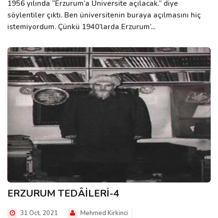
1956 yılında “Erzurum’a Üniversite açılacak.” diye
söylentiler çıktı. Ben üniversitenin buraya açılmasını hiç
istemiyordum. Çünkü 1940’larda Erzurum’...
ERZURUM TEDÂİLERİ-4
31 Oct, 2021
Mehmed Kirkinci