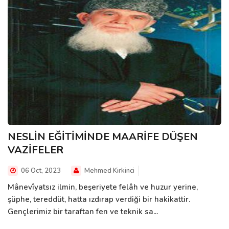
NESLİN EĞİTİMİNDE MAARİFE DÜŞEN
VAZİFELER
06 Oct, 2023
Mehmed Kirkinci
Mânevîyatsız ilmin, beşeriyete felâh ve huzur yerine,
şüphe, tereddüt, hatta ızdırap verdiği bir hakikattir.
Gençlerimiz bir taraftan fen ve teknik sa...