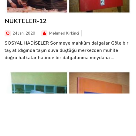
NÜKTELER-12
24 Jan, 2020
Mehmed Kirkinci
SOSYAL HADİSELER Sönmeye mahkûm dalgalar Göle bir
taş atıldığında taşın suya düştüğü merkezden muhite
doğru halkalar halinde bir dalgalanma meydana ...