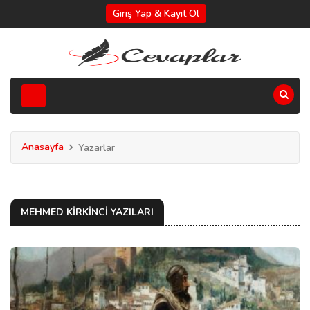
Giriş Yap & Kayıt Ol
Anasayfa
Yazarlar
MEHMED KIRKINCI YAZILARI