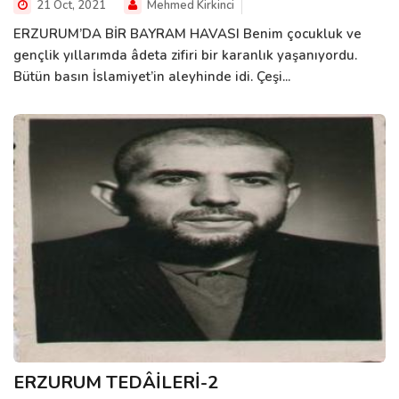
21 Oct, 2021
Mehmed Kirkinci
ERZURUM’DA BİR BAYRAM HAVASI Benim çocukluk ve
gençlik yıllarımda âdeta zifiri bir karanlık yaşanıyordu.
Bütün basın İslamiyet’in aleyhinde idi. Çeşi...
ERZURUM TEDÂİLERİ-2