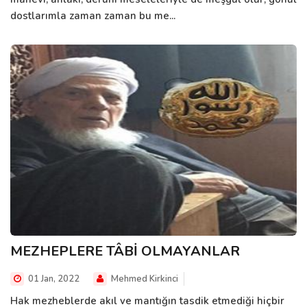
dostlarımla zaman zaman bu me...
MEZHEPLERE TÂBİ OLMAYANLAR
01 Jan, 2022
Mehmed Kirkinci
Hak mezheblerde akıl ve mantığın tasdik etmediği hiçbir