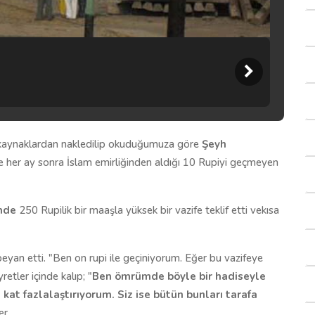
 kaynaklardan nakledilip okuduğumuza göre
Şeyh
 her ay sonra İslam emirliğinden aldığı 10 Rupiyi geçmeyen
inde
250 Rupilik bir maaşla yüksek bir vazife teklif etti vekısa
beyan etti. "Ben on rupi ile geçiniyorum. Eğer bu vazifeye
etler içinde kalıp; "
Ben ömrümde böyle bir hadiseyle
at fazlalaştırıyorum. Siz ise bütün bunları tarafa
er.