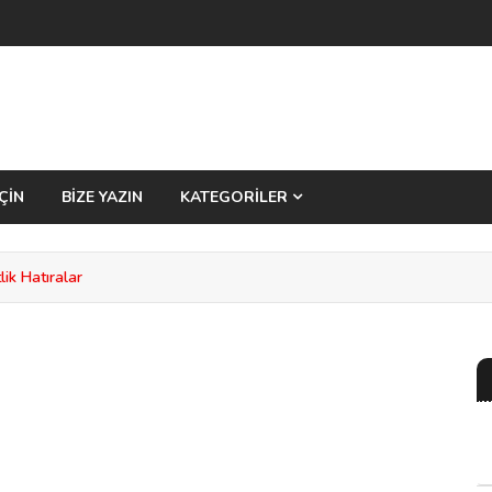
ÇİN
BİZE YAZIN
KATEGORİLER
ik Hatıralar