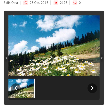
Salih Okur
23 Oct, 2016
2175
0