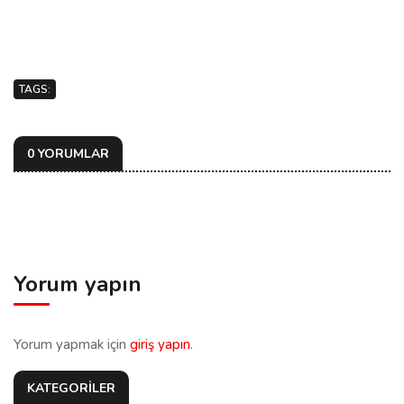
TAGS:
0 YORUMLAR
Yorum yapın
Yorum yapmak için
giriş yapın
.
KATEGORİLER