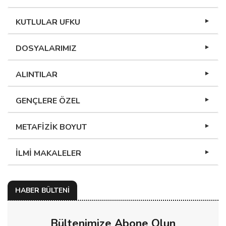
KUTLULAR UFKU
DOSYALARIMIZ
ALINTILAR
GENÇLERE ÖZEL
METAFİZİK BOYUT
İLMİ MAKALELER
HABER BÜLTENİ
Bültenimize Abone Olun