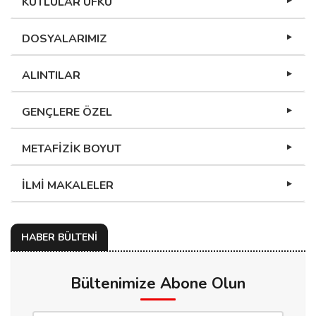
KUTLULAR UFKU
DOSYALARIMIZ
ALINTILAR
GENÇLERE ÖZEL
METAFİZİK BOYUT
İLMİ MAKALELER
HABER BÜLTENİ
Bültenimize Abone Olun