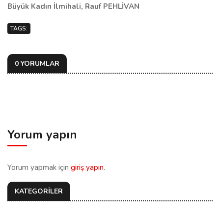
Büyük Kadın İlmihali, Rauf PEHLİVAN
TAGS:
0 YORUMLAR
Yorum yapın
Yorum yapmak için
giriş yapın
.
KATEGORİLER