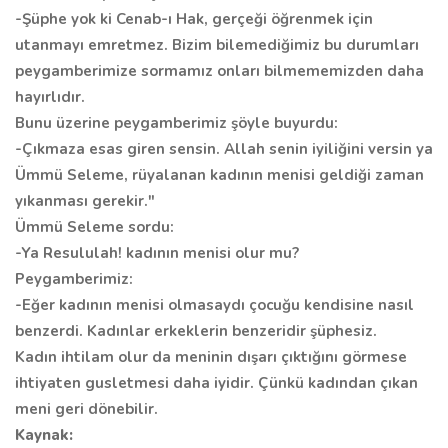
-Şüphe yok ki Cenab-ı Hak, gerçeği öğrenmek için
utanmayı emretmez. Bizim bilemediğimiz bu durumları
peygamberimize sormamız onları bilmememizden daha
hayırlıdır.
Bunu üzerine peygamberimiz şöyle buyurdu:
-Çıkmaza esas giren sensin. Allah senin iyiliğini versin ya
Ümmü Seleme, rüyalanan kadının menisi geldiği zaman
yıkanması gerekir."
Ümmü Seleme sordu:
-Ya Resululah! kadının menisi olur mu?
Peygamberimiz:
-Eğer kadının menisi olmasaydı çocuğu kendisine nasıl
benzerdi. Kadınlar erkeklerin benzeridir şüphesiz.
Kadın ihtilam olur da meninin dışarı çıktığını görmese
ihtiyaten gusletmesi daha iyidir. Çünkü kadından çıkan
meni geri dönebilir.
Kaynak: