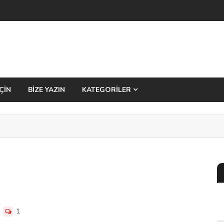
ÇİN
BİZE YAZIN
KATEGORİLER
1