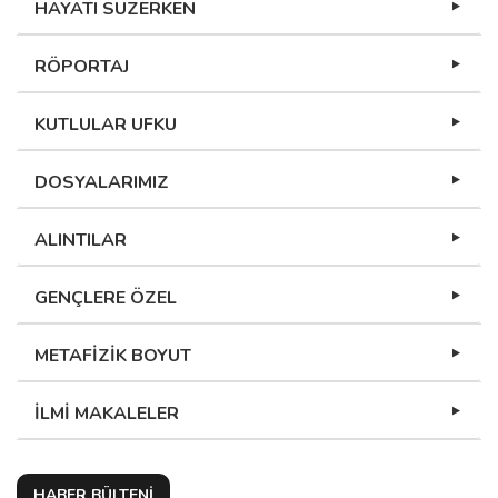
HAYATI SÜZERKEN
RÖPORTAJ
KUTLULAR UFKU
DOSYALARIMIZ
ALINTILAR
GENÇLERE ÖZEL
METAFİZİK BOYUT
İLMİ MAKALELER
HABER BÜLTENİ