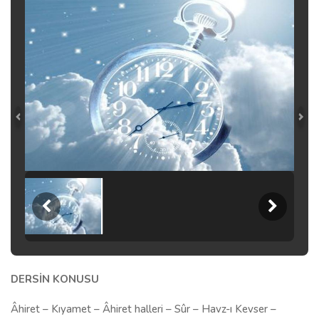
DERSİN KONUSU
Âhiret – Kıyamet – Âhiret halleri – Sûr – Havz-ı Kevser –