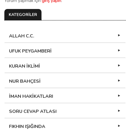
Yorum yapmak için
giriş yapın
.
KATEGORİLER
ALLAH C.C.
UFUK PEYGAMBERİ
KURAN İKLİMİ
NUR BAHÇESİ
İMAN HAKİKATLARI
SORU CEVAP ATLASI
FIKHIN IŞIĞINDA