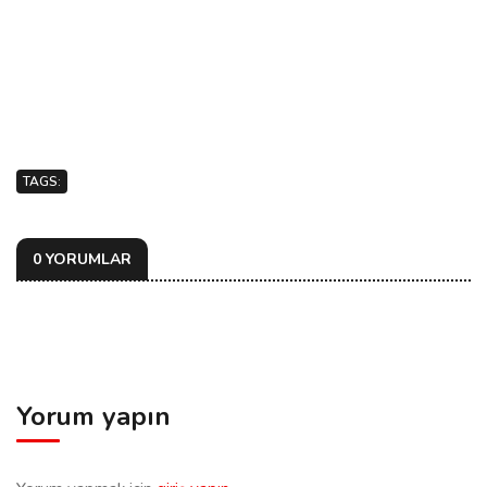
TAGS:
0 YORUMLAR
Yorum yapın