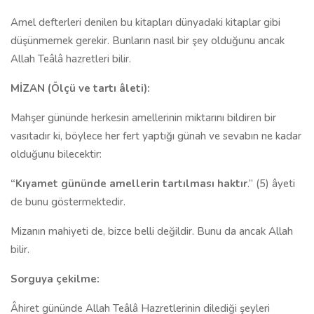
Amel defterleri denilen bu kitapları dünyadaki kitaplar gibi
düşünmemek gerekir. Bunların nasıl bir şey olduğunu ancak
Allah Teâlâ hazretleri bilir.
MİZAN (Ölçü ve tartı âleti):
Mahşer gününde herkesin amellerinin miktarını bildiren bir
vasıtadır ki, böylece her fert yaptığı günah ve sevabın ne kadar
olduğunu bilecektir:
“Kıyamet gününde amellerin tartılması haktır
.” (5) âyeti
de bunu göstermektedir.
Mizanın mahiyeti de, bizce belli değildir. Bunu da ancak Allah
bilir.
Sorguya çekilme:
Âhiret gününde Allah Teâlâ Hazretlerinin dilediği şeyleri