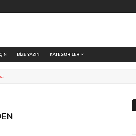
ÇİN
BİZE YAZIN
KATEGORİLER
ma
DEN