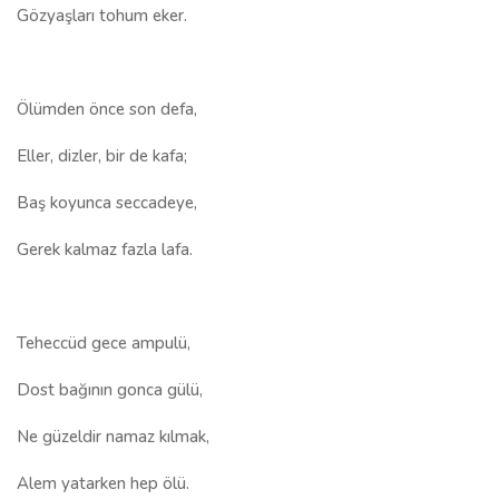
Gözyaşları tohum eker.
Ölümden önce son defa,
Eller, dizler, bir de kafa;
Baş koyunca seccadeye,
Gerek kalmaz fazla lafa.
Teheccüd gece ampulü,
Dost bağının gonca gülü,
Ne güzeldir namaz kılmak,
Alem yatarken hep ölü.