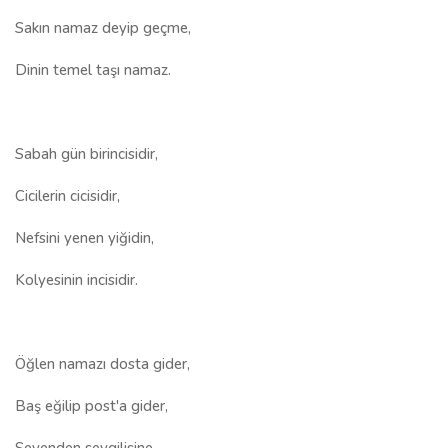
Sakın namaz deyip geçme,
Dinin temel taşı namaz.
Sabah gün birincisidir,
Cicilerin cicisidir,
Nefsini yenen yiğidin,
Kolyesinin incisidir.
Öğlen namazı dosta gider,
Baş eğilip post'a gider,