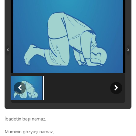
İbadetin başı namaz,
Müminin gözyaşı namaz,