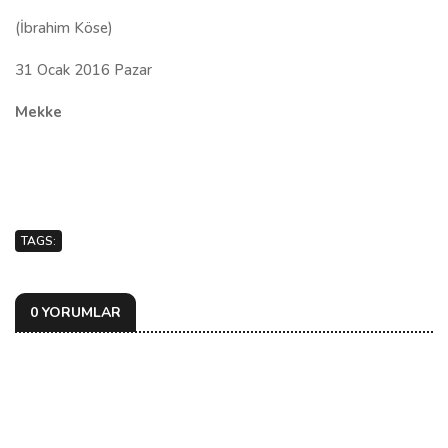
(İbrahim Köse)
31 Ocak 2016 Pazar
Mekke
TAGS:
0 YORUMLAR