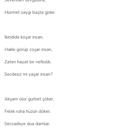
Sevenden sevgilisine,
Hürmet saygı başta gider.
İkindide koşar insan,
Hakkı görüp coşar insan,
Zaten hayat bir nefeslik,
Secdesiz mi yaşar insan?
Akşam olur gurbet çöker,
Felek ruha hüzün döker,
Seccadeye dua damlar,