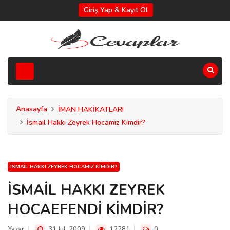
Giriş Yap & Kayıt Ol
Anasayfa
İMAN HAKİKATLARI
İsmail Hakkı Zeyrek Hocamız Kimdir?
İSMAIL HAKKI ZEYREK HOCAMIZ KIMDIR?
İSMAİL HAKKI ZEYREK
HOCAEFENDİ KİMDİR?
Yazar
31 Jul, 2009
12281
0