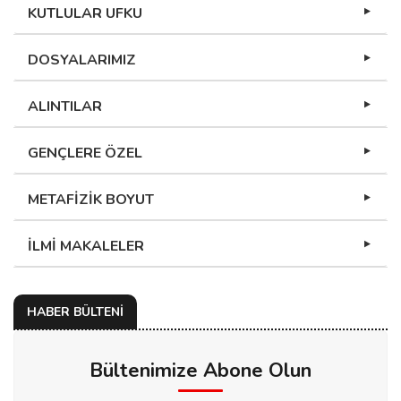
KUTLULAR UFKU
DOSYALARIMIZ
ALINTILAR
GENÇLERE ÖZEL
METAFİZİK BOYUT
İLMİ MAKALELER
HABER BÜLTENİ
Bültenimize Abone Olun