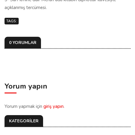
açıklanmış tercümesi.
TAGS:
0 YORUMLAR
Yorum yapın
Yorum yapmak için
giriş yapın
.
KATEGORİLER