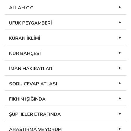
ALLAH C.C.
UFUK PEYGAMBERİ
KURAN İKLİMİ
NUR BAHÇESİ
İMAN HAKİKATLARI
SORU CEVAP ATLASI
FIKHIN IŞIĞINDA
ŞÜPHELER ETRAFINDA
ARAŞTIRMA VE YORUM