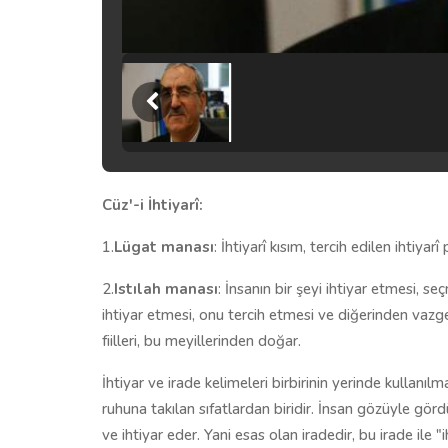
Cüz'-i İhtiyarî:
1.
Lügat manası
: İhtiyarî kısım, tercih edilen ihtiyarî
2.
Istılah manası
: İnsanın bir şeyi ihtiyar etmesi, 
ihtiyar etmesi, onu tercih etmesi ve diğerinden vazgeç
fiilleri, bu meyillerinden doğar.
İhtiyar ve irade kelimeleri birbirinin yerinde kullanılma
ruhuna takılan sıfatlardan biridir. İnsan gözüyle gördüğ
ve ihtiyar eder. Yani esas olan iradedir, bu irade ile 