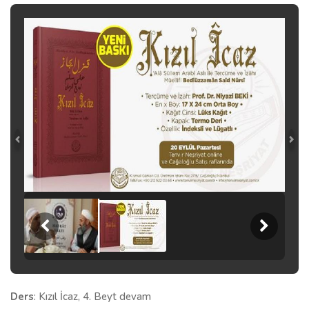
Ders
: Kızıl İcaz, 4. Beyt devam