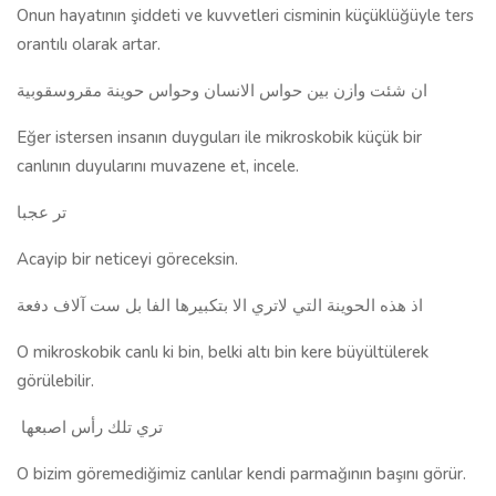
Onun hayatının şiddeti ve kuvvetleri cisminin küçüklüğüyle ters
orantılı olarak artar.
ان شئت وازن بين حواس الانسان وحواس حوينة مقروسقوبية
Eğer istersen insanın duyguları ile mikroskobik küçük bir
canlının duyularını muvazene et, incele.
تر عجبا
Acayip bir neticeyi göreceksin.
اذ هذه الحوينة التي لاتري الا بتكبيرها الفا بل ست آلاف دفعة
O mikroskobik canlı ki bin, belki altı bin kere büyültülerek
görülebilir.
تري تلك رأس اصبعها
O bizim göremediğimiz canlılar kendi parmağının başını görür.