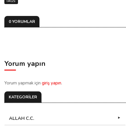
TAGS:
0 YORUMLAR
Yorum yapın
Yorum yapmak için
giriş yapın
.
KATEGORİLER
ALLAH C.C.