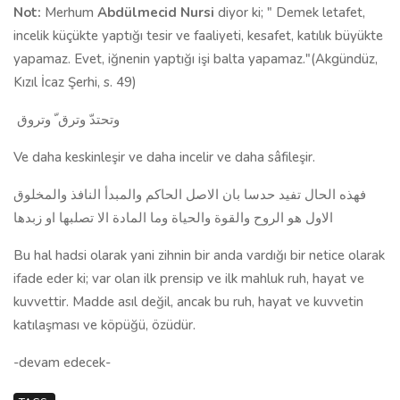
Not:
Merhum
Abdülmecid Nursi
diyor ki; " Demek letafet,
incelik küçükte yaptığı tesir ve faaliyeti, kesafet, katılık büyükte
yapamaz. Evet, iğnenin yaptığı işi balta yapamaz."(Akgündüz,
Kızıl İcaz Şerhi, s. 49)
وتحتدّ وترق ّ وتروق
Ve daha keskinleşir ve daha incelir ve daha sâfileşir.
فهذه الحال تفيد حدسا بان الاصل الحاكم والمبدأ النافذ والمخلوق
الاول هو الروح والقوة والحياة وما المادة الا تصلبها او زبدها
Bu hal hadsi olarak yani zihnin bir anda vardığı bir netice olarak
ifade eder ki; var olan ilk prensip ve ilk mahluk ruh, hayat ve
kuvvettir. Madde asıl değil, ancak bu ruh, hayat ve kuvvetin
katılaşması ve köpüğü, özüdür.
-devam edecek-