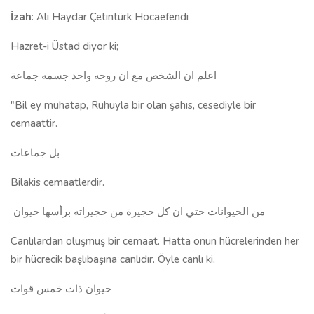
İzah
: Ali Haydar Çetintürk Hocaefendi
Hazret-i Üstad diyor ki;
اعلم ان الشخص مع ان روحه واحد جسمه جماعة
"Bil ey muhatap, Ruhuyla bir olan şahıs, cesediyle bir
cemaattir.
بل جماعات
Bilakis cemaatlerdir.
من الحيوانات حتي ان كل حجيرة من حجيراته برأسها حيوان
Canlılardan oluşmuş bir cemaat. Hatta onun hücrelerinden her
bir hücrecik başlıbaşına canlıdır. Öyle canlı ki,
حيوان ذات خمس قوات