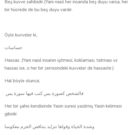
Beş kuvve sahibidir.(Yani nasıl her insanda beş duyu varsa, her
bir hücrede de bu beş duyu vardır.
Öyle kuvveler ki,
حساسات
Hassas. (Yani nasıl insanın işitmesi, koklaması, tatması vs
hassas ise, o her bir zerresindeki kuvveler de hassastır.)
Hal böyle olunca;
فالشخص كصورة يس كتب فيها سورة يس
Her bir şahıs kendisinde Yasin suresi yazılmış Yasin kelimesi
gibidir.
وشدة الحياة وقواها تتزايد بتناقص الجرم معكوسا