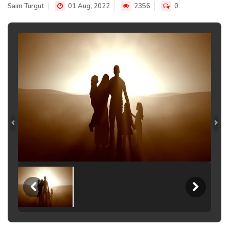
Saim Turgut
01 Aug, 2022
2356
0