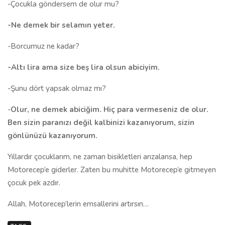
-Çocukla göndersem de olur mu?
-Ne demek bir selamın yeter.
-Borcumuz ne kadar?
-Altı lira ama size beş lira olsun abiciyim.
-Şunu dört yapsak olmaz mı?
-
Olur, ne demek abiciğim. Hiç para vermeseniz de olur.
Ben sizin paranızı değil kalbinizi kazanıyorum, sizin
gönlünüzü kazanıyorum.
Yıllardır çocuklarım, ne zaman bisikletleri arızalansa, hep
Motorecep’e giderler. Zaten bu muhitte Motorecep’e gitmeyen
çocuk pek azdır.
Allah, Motorecep’lerin emsallerini artırsın…