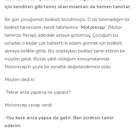
için kendileri gibi temiz olan insanları da hemen tanırlar.
Bir gün çocuğumun bisikleti bozulmuştu. O da tanımadığım bir
bisiklet tamircisine, kendi tabirlerince “
Motorecep
” (Motor
tamircisi Recep) adındaki ustaya götürmüş. Çocuğum bu
ustadan o kadar çok bahsetti ki adamı görmek için bisikleti
almaya birlikte gittik. Biz oradayken bisiklet tamir ettiren bir
müşteri geldi. Bizzat şahit olduğum konuşmalarında
Motorecep’in şöyle bir esnaflık değerlendirmesi oldu:
Müşteri dedi ki:
-Tekrar arıza yaparsa ne yaparız?
Motorecep cevap verdi:
-Yüz kere arıza yapsa da getir. Ben ücretsiz tamir
ederim.