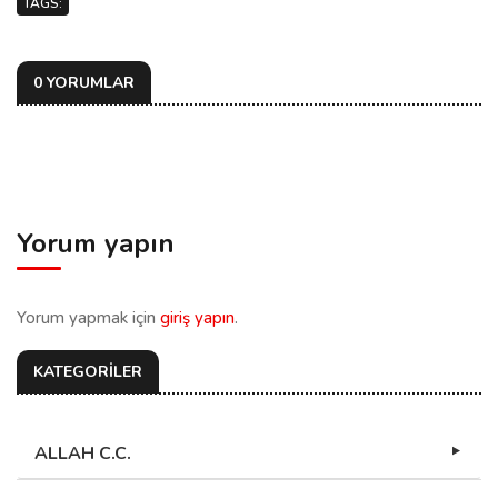
TAGS:
0 YORUMLAR
Yorum yapın
Yorum yapmak için
giriş yapın
.
KATEGORİLER
ALLAH C.C.