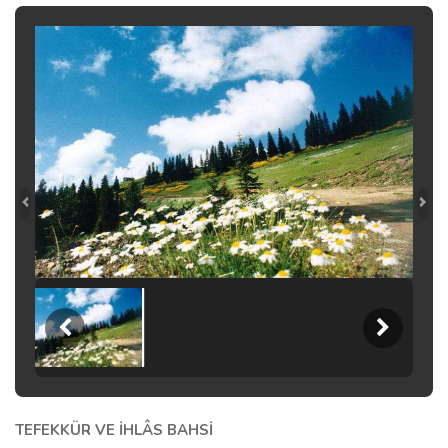
TEFEKKÜR VE İHLÂS BAHS
İ