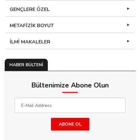
GENÇLERE ÖZEL
METAFİZİK BOYUT
İLMİ MAKALELER
HABER BÜLTENİ
Bültenimize Abone Olun
ABONE OL