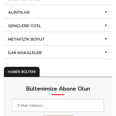
ALINTILAR
GENÇLERE ÖZEL
METAFİZİK BOYUT
İLMİ MAKALELER
HABER BÜLTENİ
Bültenimize Abone Olun