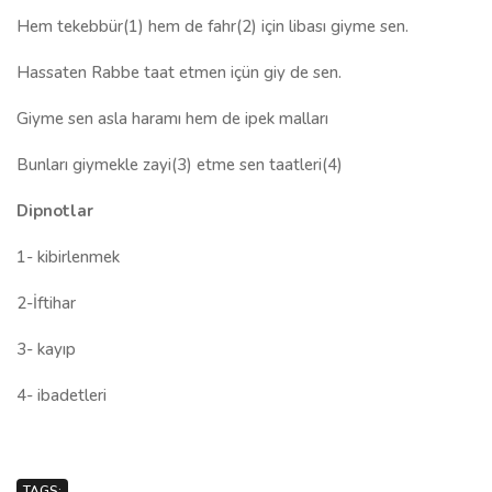
Hem tekebbür(1) hem de fahr(2) için libası giyme sen.
Hassaten Rabbe taat etmen içün giy de sen.
Giyme sen asla haramı hem de ipek malları
Bunları giymekle zayi(3) etme sen taatleri(4)
Dipnotlar
1- kibirlenmek
2-İftihar
3- kayıp
4-
ibadetleri
TAGS: