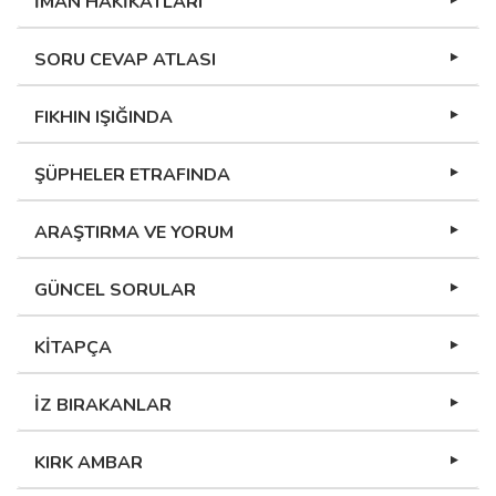
İMAN HAKİKATLARI
SORU CEVAP ATLASI
FIKHIN IŞIĞINDA
ŞÜPHELER ETRAFINDA
ARAŞTIRMA VE YORUM
GÜNCEL SORULAR
KİTAPÇA
İZ BIRAKANLAR
KIRK AMBAR