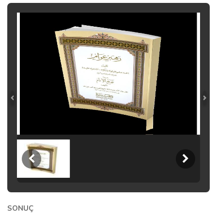
SONUÇ