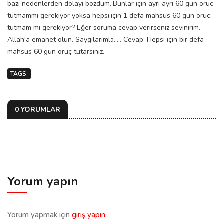
bazı nedenlerden dolayı bozdum. Bunlar için ayrı ayrı 60 gün oruc
tutmammı gerekiyor yoksa hepsi için 1 defa mahsus 60 gün oruc
tutmam mı gerekiyor? Eğer soruma cevap verirseniz sevinirim.
Allah'a emanet olun. Saygılarımla..... Cevap: Hepsi için bir defa
mahsus 60 gün oruç tutarsınız.
TAGS:
0 YORUMLAR
Yorum yapın
Yorum yapmak için
giriş yapın
.