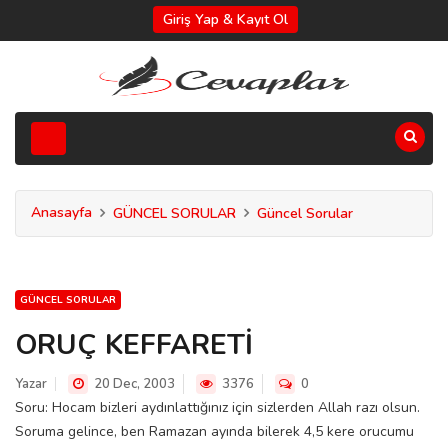
Giriş Yap & Kayıt Ol
Anasayfa
GÜNCEL SORULAR
Güncel Sorular
GÜNCEL SORULAR
ORUÇ KEFFARETİ
Yazar
20 Dec, 2003
3376
0
Soru: Hocam bizleri aydınlattığınız için sizlerden Allah razı olsun.
Soruma gelince, ben Ramazan ayında bilerek 4,5 kere orucumu