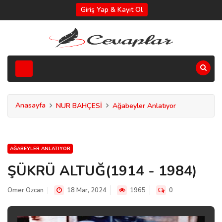
Giriş Yap & Kayıt Ol
Anasayfa
NUR BAHÇESİ
Ağabeyler Anlatıyor
AĞABEYLER ANLATIYOR
ŞÜKRÜ ALTUĞ(1914 - 1984)
Omer Ozcan
18 Mar, 2024
1965
0