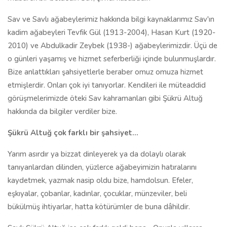
Sav ve Savlı ağabeylerimiz hakkında bilgi kaynaklarımız Sav'ın
kadim ağabeyleri Tevfik Gül (1913-2004), Hasan Kurt (1920-
2010) ve Abdulkadir Zeybek (1938-) ağabeylerimizdir. Üçü de
o günleri yaşamış ve hizmet seferberliği içinde bulunmuşlardır.
Bize anlattıkları şahsiyetlerle beraber omuz omuza hizmet
etmişlerdir. Onları çok iyi tanıyorlar. Kendileri ile müteaddid
görüşmelerimizde öteki Sav kahramanları gibi Şükrü Altuğ
hakkında da bilgiler verdiler bize.
Şükrü Altuğ çok farklı bir şahsiyet…
Yarım asırdır ya bizzat dinleyerek ya da dolaylı olarak
tanıyanlardan dilinden, yüzlerce ağabeyimizin hatıralarını
kaydetmek, yazmak nasip oldu bize, hamdolsun. Efeler,
eşkıyalar, çobanlar, kadınlar, çocuklar, münzeviler, beli
bükülmüş ihtiyarlar, hatta kötürümler de buna dâhildir.