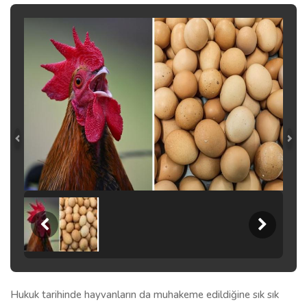
Hukuk tarihinde hayvanların da muhakeme edildiğine sık sık