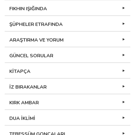
FIKHIN IŞIĞINDA
ŞÜPHELER ETRAFINDA
ARAŞTIRMA VE YORUM
GÜNCEL SORULAR
KİTAPÇA
İZ BIRAKANLAR
KIRK AMBAR
DUA İKLİMİ
TEBESSÜM GONCALARI