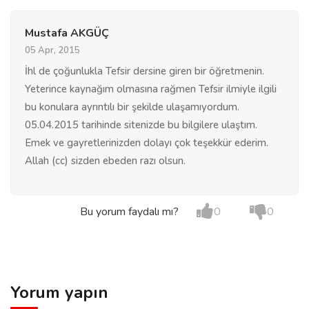
Mustafa AKGÜÇ
05 Apr, 2015
İhl de çoğunlukla Tefsir dersine giren bir öğretmenin.
Yeterince kaynağım olmasına rağmen Tefsir ilmiyle ilgili
bu konulara ayrıntılı bir şekilde ulaşamıyordum.
05.04.2015 tarihinde sitenizde bu bilgilere ulaştım.
Emek ve gayretlerinizden dolayı çok teşekkür ederim.
Allah (cc) sizden ebeden razı olsun.
Bu yorum faydalı mı?
0
0
Yorum yapın