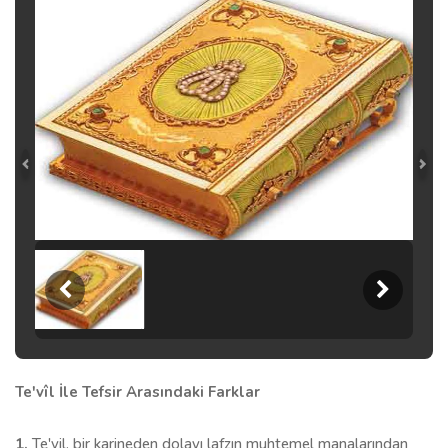
Te'vîl İle Tefsir Arasındaki Farklar
1.
Te'vil, bir karineden dolayı lafzın muhtemel manalarından