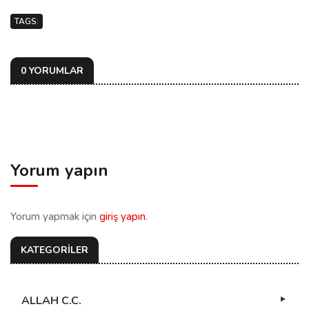
TAGS:
0 YORUMLAR
Yorum yapın
Yorum yapmak için
giriş yapın
.
KATEGORİLER
ALLAH C.C.