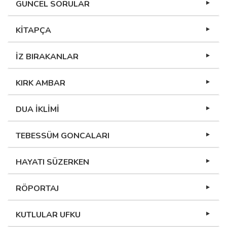
GÜNCEL SORULAR
KİTAPÇA
İZ BIRAKANLAR
KIRK AMBAR
DUA İKLİMİ
TEBESSÜM GONCALARI
HAYATI SÜZERKEN
RÖPORTAJ
KUTLULAR UFKU