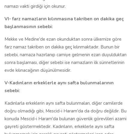
namazı vakti girdiği için okunur.
VI- farz namazların kılınmasına takriben on dakika geç
başlanmasının sebebi:
Mekke ve Medine'de ezan okunduktan sonra ülkemize göre
farz namaz takriben on dakika geç kılınmaktadır. Bunun bir
sebebi, namaza hazırlanıp camiye gelmenin ezan duyulduktan
sonra başlaması, diğer sebebi ise namazların ilk sünnetlerinin
evde kılınacağının düşünülmesidir.
V-Kadınların erkeklerle aynı safta bulunmalarının
sebebi:
Kadınlarla erkeklerin aynı safta bulunmaları, diğer camilerde
doğru olmadığı gibi, Mescid-i Haram'da da doğru değildir. Bu
konuda Mescid-i Haram'da bulunan güvenlik görevlileri azami
gayreti göstermektedir. Kadınların, erkeklerle aynı safta