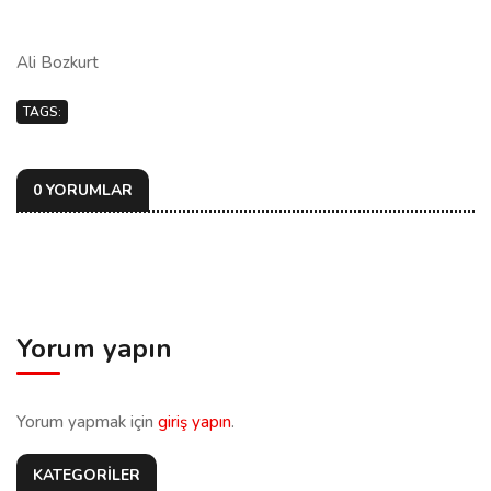
Ali Bozkurt
TAGS:
0 YORUMLAR
Yorum yapın
Yorum yapmak için
giriş yapın
.
KATEGORİLER