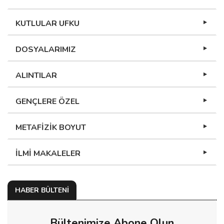
KUTLULAR UFKU
DOSYALARIMIZ
ALINTILAR
GENÇLERE ÖZEL
METAFİZİK BOYUT
İLMİ MAKALELER
HABER BÜLTENİ
Bültenimize Abone Olun