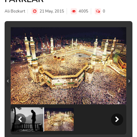
Ali Bozkurt
21 May, 2015
4005
0