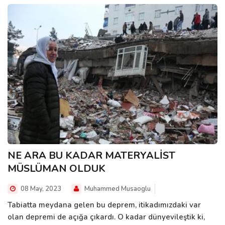
NE ARA BU KADAR MATERYALİST
MÜSLÜMAN OLDUK
08 May, 2023
Muhammed Musaoglu
Tabiatta meydana gelen bu deprem, itikadımızdaki var
olan depremi de açığa çıkardı. O kadar dünyevileştik ki,