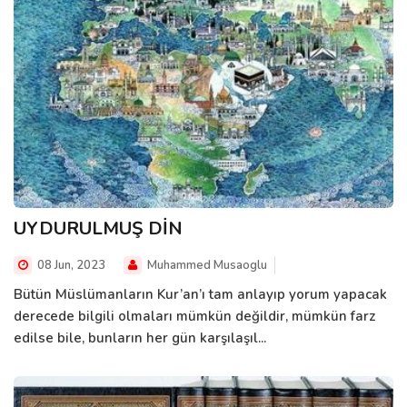
UYDURULMUŞ DİN
08 Jun, 2023
Muhammed Musaoglu
Bütün Müslümanların Kur’an’ı tam anlayıp yorum yapacak
derecede bilgili olmaları mümkün değildir, mümkün farz
edilse bile, bunların her gün karşılaşıl...