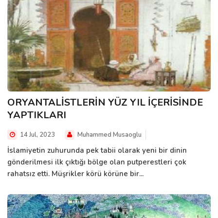
ORYANTALİSTLERİN YÜZ YIL İÇERİSİNDE
YAPTIKLARI
14 Jul, 2023
Muhammed Musaoglu
İslamiyetin zuhurunda pek tabii olarak yeni bir dinin
gönderilmesi ilk çıktığı bölge olan putperestleri çok
rahatsız etti. Müşrikler körü körüne bir...