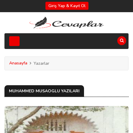
Giriş Yap & Kayıt Ol
Anasayfa
Yazarlar
MUHAMMED MUSAOGLU YAZILARI