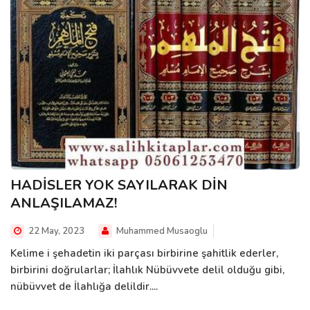
HADİSLER YOK SAYILARAK DİN
ANLAŞILAMAZ!
22 May, 2023
Muhammed Musaoglu
Kelime i şehadetin iki parçası birbirine şahitlik ederler,
birbirini doğrularlar; İlahlık Nübüvvete delil olduğu gibi,
nübüvvet de İlahlığa delildir....