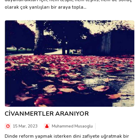
olarak çok yanlışları bir araya topla...
CİVANMERTLER ARANIYOR
15 Mar, 2023
Muhammed Musaoglu
Dinde reform yapmak isterken dini zafiyete uğratmak bir