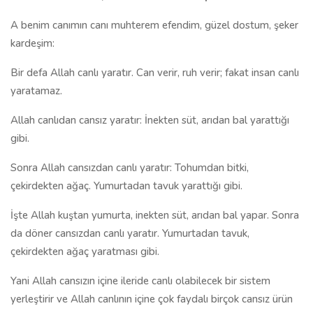
A benim canımın canı muhterem efendim, güzel dostum, şeker
kardeşim:
Bir defa Allah canlı yaratır. Can verir, ruh verir; fakat insan canlı
yaratamaz.
Allah canlıdan cansız yaratır: İnekten süt, arıdan bal yarattığı
gibi.
Sonra Allah cansızdan canlı yaratır: Tohumdan bitki,
çekirdekten ağaç. Yumurtadan tavuk yarattığı gibi.
İşte Allah kuştan yumurta, inekten süt, arıdan bal yapar. Sonra
da döner cansızdan canlı yaratır. Yumurtadan tavuk,
çekirdekten ağaç yaratması gibi.
Yani Allah cansızın içine ileride canlı olabilecek bir sistem
yerleştirir ve Allah canlının içine çok faydalı birçok cansız ürün