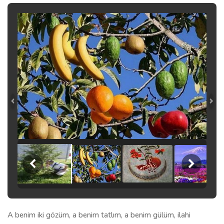
A benim iki gözüm, a benim tatlım, a benim gülüm, ilahi