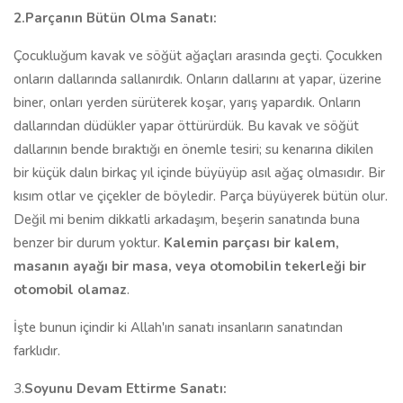
2.Parçanın Bütün Olma Sanatı:
Çocukluğum kavak ve söğüt ağaçları arasında geçti. Çocukken
onların dallarında sallanırdık. Onların dallarını at yapar, üzerine
biner, onları yerden sürüterek koşar, yarış yapardık. Onların
dallarından düdükler yapar öttürürdük. Bu kavak ve söğüt
dallarının bende bıraktığı en önemle tesiri; su kenarına dikilen
bir küçük dalın birkaç yıl içinde büyüyüp asıl ağaç olmasıdır. Bir
kısım otlar ve çiçekler de böyledir. Parça büyüyerek bütün olur.
Değil mi benim dikkatli arkadaşım, beşerin sanatında buna
benzer bir durum yoktur.
Kalemin parçası bir kalem,
masanın ayağı bir masa, veya otomobilin tekerleği bir
otomobil olamaz
.
İşte bunun içindir ki Allah'ın sanatı insanların sanatından
farklıdır.
3.
Soyunu Devam Ettirme Sanatı: