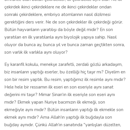
çekirdek ikinci çekirdeklere ne de ikinci çekirdekler ondan
sonraki çekirdeklere, embriyo atomlarının nasıl dizilmesi
gerektiğini ders verir. Ne de son çekirdekler ilk çekirdeği görür.
Bütün hayvanların yaratılışı da böyle değil midir? En son
yaratılan en ilk yaratılanla aynı biyolojik yapıya sahip. Nasıl
oluyor da bunca ay, bunca yıl ve bunca zaman geçtikten sonra,
son varlık ilk varlıkla aynı oluyor?
Ey karanfil kokulu, menekşe zarafetli, zerdali gözlü arkadaşım,
biz insanların yaptığı eserler, bu özelliği hiç taşır mı? Diyelim en
son bir resim yaptık. Bu resim, yaptığımız ilk resimle aynı mıdır?
Hele hele bir ressamın ilk eseri en son eseriyle aynı sanat
değerini mi taşır? Mimar Sinan'ın ilk eseriyle son eseri aynı
mıdır? Ekmek yapan Nuriye bacımızın ilk ekmeği, son
ekmeğiyle aynı mıdır? Bütün insanların yaptığı ilk ekmekle son
ekmek aynı mıdır? Ama Allah'ın yaptığı ilk buğdayla son
buğday aynıdır. Çünkü Allah'ın sanatında "yanlışları düzelten,