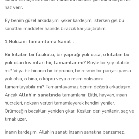
haz verir.
Ey benim güzel arkadaşım, şeker kardeşim, istersen gel bu
sanatları maddeler halinde birazcık karşılaştıralım.
1.Noksanı Tamamlama Sanatı:
Bir kitabın bir fasikülü, bir yaprağı yok olsa, o kitabın bu
yok olan kısımları hiç tamamlar mı?
Böyle bir şey olabilir
mi? Veya bir binanın bir köprünün, bir resmin bir parçası yansa
yok olsa, o bina, o köprü veya o resim noksanını
tamamlayabilir mi? Tamamlayamaz benim değerli arkadaşım.
Ancak
Allah'ın sanatında
tamamlanır. Bitki, hayvan, insan
hücreleri, noksan yerleri tamamlayarak kendini yeniler.
Örümceğin bacakları yeniden çıkar. Kesilen deri yenilenir, saç ve
tırnak uzar.
İnanın kardeşim, Allah'ın sanatı insanın sanatına benzemez.