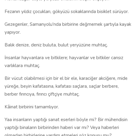
Fezanın yıldız çocukları, gökyüzü sokaklarında bisiklet sürüyor.
Gezegenler, Samanyolu'nda birbirine değmemek şartıyla kayak
yapıyor.
Balık denize, deniz buluta, bulut yeryüzüne muhtaç.
İnsanlar hayvanlara ve bitkilere; hayvanlar ve bitkiler cansız
varlıklara muhtaç.
Bir vücut olabilmesi için bir el bir ele, karaciğer akciğere, mide
yüreğe, beyin kafatasına, kafatası saçlara, saçlar berbere,
berber fırıncıya, fırıncı çiftçiye muhtaç.
Kâinat birbirini tamamlıyor.
Yaa insanların yaptığı sanat eserleri böyle mi? Bir mühendisin
yaptığı binaların birbirinden haberi var mı? Veya haberleri
olmadan birbirlerine yardım etmeleri söz konusu mu?