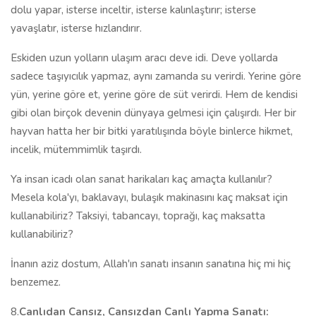
dolu yapar, isterse inceltir, isterse kalınlaştırır; isterse
yavaşlatır, isterse hızlandırır.
Eskiden uzun yolların ulaşım aracı deve idi. Deve yollarda
sadece taşıyıcılık yapmaz, aynı zamanda su verirdi. Yerine göre
yün, yerine göre et, yerine göre de süt verirdi. Hem de kendisi
gibi olan birçok devenin dünyaya gelmesi için çalışırdı. Her bir
hayvan hatta her bir bitki yaratılışında böyle binlerce hikmet,
incelik, mütemmimlik taşırdı.
Ya insan icadı olan sanat harikaları kaç amaçta kullanılır?
Mesela kola'yı, baklavayı, bulaşık makinasını kaç maksat için
kullanabiliriz? Taksiyi, tabancayı, toprağı, kaç maksatta
kullanabiliriz?
İnanın aziz dostum, Allah'ın sanatı insanın sanatına hiç mi hiç
benzemez.
8.
Canlıdan Cansız, Cansızdan Canlı Yapma Sanatı: