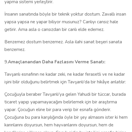
yapma sistemi yerleştirir.
İnsanın sanatında böyle bir teknik yoktur dostum. Zavallı insan
yapsa yapsa ne yapar biliyor musunuz? Canlıyı cansız hale
getirir. Ama asla o cansızdan bir canlı elde edemez.
Benzemez dostum benzemez. Asla ilahi sanat beşeri sanata
benzemez.
9.
Amaçlanandan Daha Fazlasını Verme Sanatı:
Tavşanlı esnafının ne kadar zeki, ne kadar ferasetli ve ne kadar
işini bilir olduğunu belirtmek için Tavşanlı'da bir hikâye anlatılır:
Çocuğuyla beraber Tavşanlı'ya gelen Yahudi bir tüccar, burada
ticaret yapıp yapamayacağını belirlemek için bir araştırma
yapar. Çocuğun eline bir para verip bir esnafa gönderir.
Çocuğuna bu para karşılığında öyle bir şey almasını ister ki hem
karınlarını doyursun, hem hayvanlarını doyursun, hem de