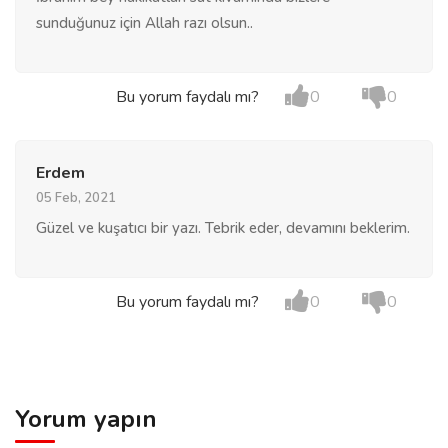
sunduğunuz için Allah razı olsun..
Bu yorum faydalı mı?
0
0
Erdem
05 Feb, 2021
Güzel ve kuşatıcı bir yazı. Tebrik eder, devamını beklerim.
Bu yorum faydalı mı?
0
0
Yorum yapın