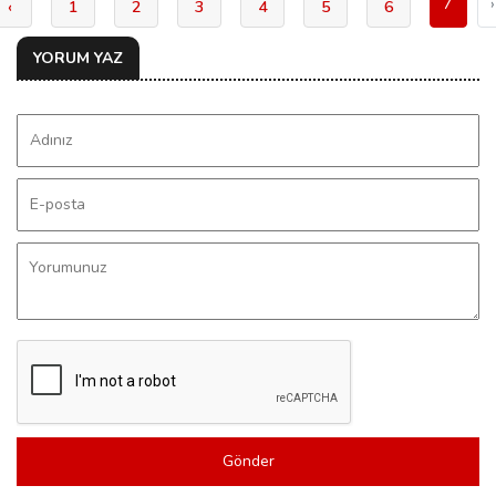
7
›
‹
1
2
3
4
5
6
YORUM YAZ
Gönder