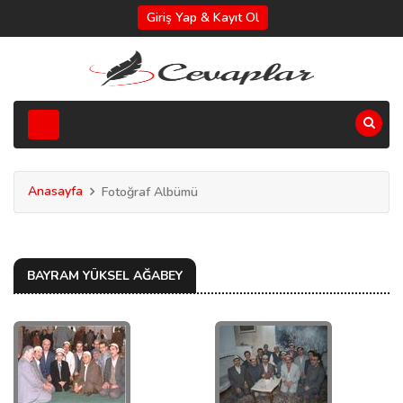
Giriş Yap & Kayıt Ol
Anasayfa
Fotoğraf Albümü
BAYRAM YÜKSEL AĞABEY