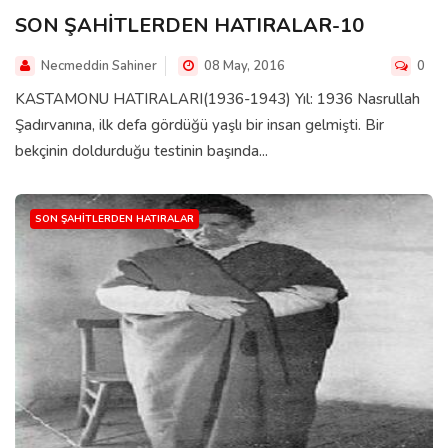
SON ŞAHİTLERDEN HATIRALAR-10
Necmeddin Sahiner
08 May, 2016
0
KASTAMONU HATIRALARI(1936-1943) Yıl: 1936 Nasrullah
Şadırvanına, ilk defa gördüğü yaşlı bir insan gelmişti. Bir
bekçinin doldurduğu testinin başında...
SON ŞAHITLERDEN HATIRALAR