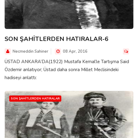
SON ŞAHİTLERDEN HATIRALAR-6
Necmeddin Sahiner
08 Apr, 2016
ÜSTAD ANKARA’DA(1922) Mustafa Kemal’le Tartışma Said
Özdemir anlatıyor; Üstad daha sonra Millet Meclisindeki
hadiseyi anlattı:
SON ŞAHITLERDEN HATIRALAR