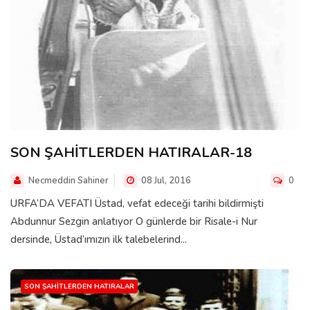
SON ŞAHİTLERDEN HATIRALAR-18
Necmeddin Sahiner
08 Jul, 2016
0
URFA’DA VEFATI Üstad, vefat edeceği tarihi bildirmişti
Abdunnur Sezgin anlatıyor O günlerde bir Risale-i Nur
dersinde, Üstad’ımızın ilk talebelerind...
SON ŞAHITLERDEN HATIRALAR