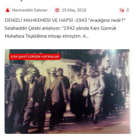
Necmeddin Sahiner
15 May, 2016
0
DENİZLİ MAHKEMESİ VE HAPSİ -1943 "Aradığınız nedir?"
Selahaddin Çelebi anlatıyor; "1942 yılında Kars Gümrük
Muhafaza Teşkilâtına intisap etmiştim. A...
SON ŞAHITLERDEN HATIRALAR