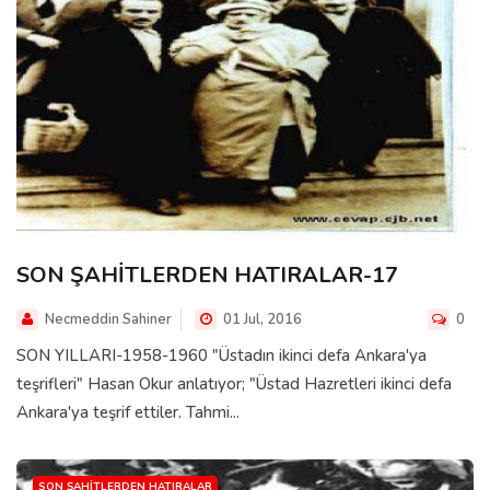
SON ŞAHİTLERDEN HATIRALAR-17
Necmeddin Sahiner
01 Jul, 2016
0
SON YILLARI-1958-1960 "Üstadın ikinci defa Ankara'ya
teşrifleri" Hasan Okur anlatıyor; "Üstad Hazretleri ikinci defa
Ankara'ya teşrif ettiler. Tahmi...
SON ŞAHITLERDEN HATIRALAR