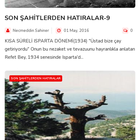
SON ŞAHİTLERDEN HATIRALAR-9
Necmeddin Sahiner
01 May, 2016
0
KISA SÜRELİ ISPARTA DÖNEMİ(1934) "Üstad bize çay
getiriyordu" Onun bu nezaket ve tevazuunu hayranlıkla anlatan
Refet Bey, 1934 senesinde Isparta'd...
SON ŞAHITLERDEN HATIRALAR