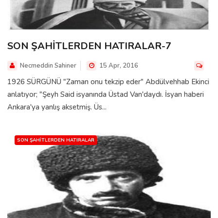
SON ŞAHİTLERDEN HATIRALAR-7
Necmeddin Sahiner
15 Apr, 2016
1926 SÜRGÜNÜ "Zaman onu tekzip eder" Abdülvehhab Ekinci
anlatıyor; "Şeyh Said isyanında Üstad Van'daydı. İsyan haberi
Ankara'ya yanlış aksetmiş. Üs...
SON ŞAHITLERDEN HATIRALAR