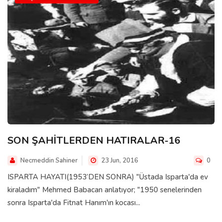
SON ŞAHİTLERDEN HATIRALAR-16
Necmeddin Sahiner
23 Jun, 2016
0
ISPARTA HAYATI(1953’DEN SONRA) "Üstada Isparta'da ev
kiraladım" Mehmed Babacan anlatıyor; "1950 senelerinden
sonra Isparta'da Fitnat Hanım'ın kocası...