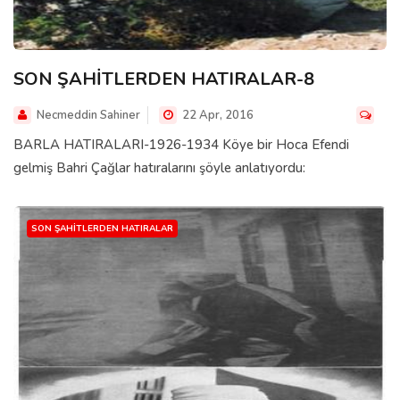
SON ŞAHİTLERDEN HATIRALAR-8
Necmeddin Sahiner
22 Apr, 2016
BARLA HATIRALARI-1926-1934 Köye bir Hoca Efendi
gelmiş Bahri Çağlar hatıralarını şöyle anlatıyordu:
SON ŞAHITLERDEN HATIRALAR