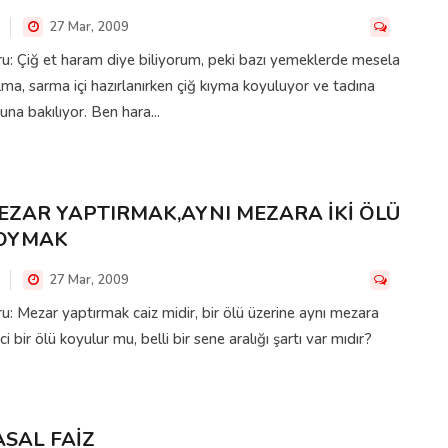
27 Mar, 2009
u: Çiğ et haram diye biliyorum, peki bazı yemeklerde mesela
ma, sarma içi hazırlanırken çiğ kıyma koyuluyor ve tadına
una bakılıyor. Ben hara...
EZAR YAPTIRMAK,AYNI MEZARA İKİ ÖLÜ
OYMAK
27 Mar, 2009
u: Mezar yaptırmak caiz midir, bir ölü üzerine aynı mezara
nci bir ölü koyulur mu, belli bir sene aralığı şartı var mıdır?
ASAL FAİZ