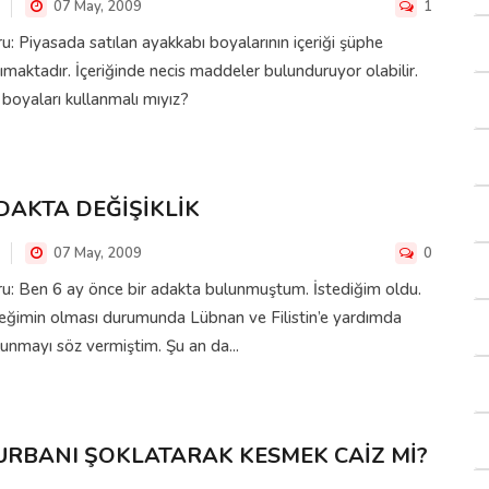
07 May, 2009
1
u: Piyasada satılan ayakkabı boyalarının içeriği şüphe
ımaktadır. İçeriğinde necis maddeler bulunduruyor olabilir.
boyaları kullanmalı mıyız?
DAKTA DEĞİŞİKLİK
07 May, 2009
0
u: Ben 6 ay önce bir adakta bulunmuştum. İstediğim oldu.
eğimin olması durumunda Lübnan ve Filistin’e yardımda
unmayı söz vermiştim. Şu an da...
URBANI ŞOKLATARAK KESMEK CAİZ Mİ?