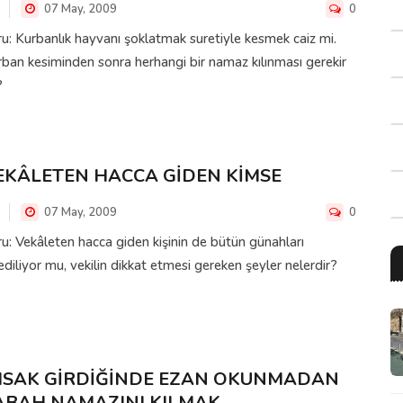
07 May, 2009
0
u: Kurbanlık hayvanı şoklatmak suretiyle kesmek caiz mi.
ban kesiminden sonra herhangi bir namaz kılınması gerekir
?
EKÂLETEN HACCA GİDEN KİMSE
07 May, 2009
0
u: Vekâleten hacca giden kişinin de bütün günahları
ediliyor mu, vekilin dikkat etmesi gereken şeyler nelerdir?
MSAK GİRDİĞİNDE EZAN OKUNMADAN
ABAH NAMAZINI KILMAK