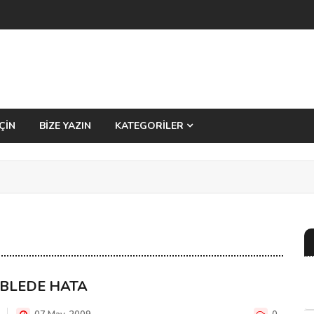
ÇİN
BİZE YAZIN
KATEGORİLER
IBLEDE HATA