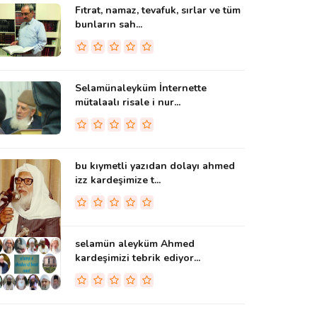
Fıtrat, namaz, tevafuk, sırlar ve tüm
bunların sah...
Selamünaleyküm İnternette
mütalaalı risale i nur...
bu kıymetli yazıdan dolayı ahmed
izz kardeşimize t...
selamün aleyküm Ahmed
kardeşimizi tebrik ediyor...