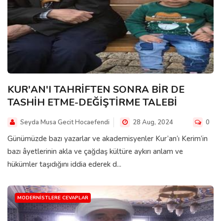
KUR'AN'I TAHRİFTEN SONRA BİR DE
TASHİH ETME-DEĞİŞTİRME TALEBİ
Seyda Musa Gecit Hocaefendi
28 Aug, 2024
0
Günümüzde bazı yazarlar ve akademisyenler Kur’an’ı Kerim’in
bazı âyetlerinin akla ve çağdaş kültüre aykırı anlam ve
hükümler taşıdığını iddia ederek d...
MODERNISTLERE CEVAPLAR