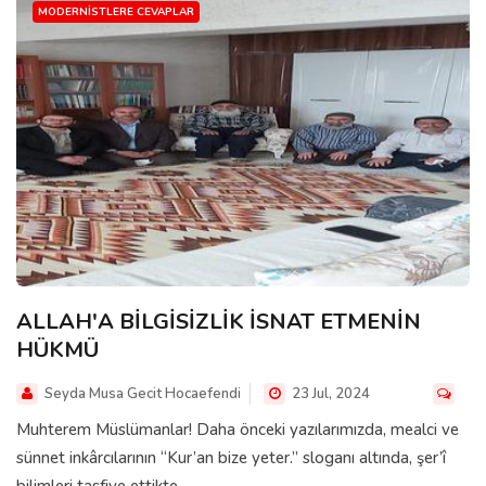
MODERNISTLERE CEVAPLAR
ALLAH'A BİLGİSİZLİK İSNAT ETMENİN
HÜKMÜ
Seyda Musa Gecit Hocaefendi
23 Jul, 2024
Muhterem Müslümanlar! Daha önceki yazılarımızda, mealci ve
sünnet inkârcılarının “Kur’an bize yeter.” sloganı altında, şer’î