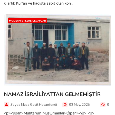
ki artık Kur’an ve hadiste sabit olan kon...
MODERNISTLERE CEVAPLAR
NAMAZ İSRAİLİYATTAN GELMEMİŞTİR
Seyda Musa Gecit Hocaefendi
02 May, 2025
0
<p><span>Muhterem Müslümanlar!</span></p> <p>