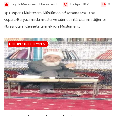
Seyda Musa Gecit Hocaefendi
15 Apr, 2025
0
<p><span>Muhterem Müslümanlar!</span></p> <p>
<span>Bu yazımızda mealci ve sünnet inkârcılarının diğer bir
iftirası olan “Cennete girmek için Müslüman...
MODERNISTLERE CEVAPLAR