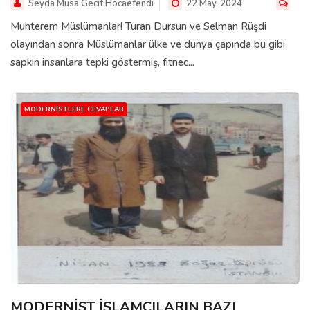
Seyda Musa Gecit Hocaefendi
22 May, 2024
Muhterem Müslümanlar! Turan Dursun ve Selman Rüşdi
olayından sonra Müslümanlar ülke ve dünya çapında bu gibi
sapkın insanlara tepki göstermiş, fitnec...
MODERNISTLERE CEVAPLAR
MODERNİST İSLAMCILARIN BAZI