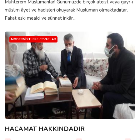
Muhterem Müslümanlar! Günümüzde birçok ateist veya gayr-ı
müslim âyet ve hadisleri okuyarak Müslüman olmaktadırlar.
Fakat eski mealci ve sünnet inkâr...
MODERNISTLERE CEVAPLAR
HACAMAT HAKKINDADIR