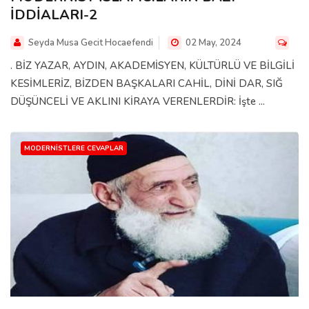
İDDİALARI-2
Seyda Musa Gecit Hocaefendi
02 May, 2024
. BİZ YAZAR, AYDIN, AKADEMİSYEN, KÜLTÜRLÜ VE BİLGİLİ
KESİMLERİZ, BİZDEN BAŞKALARI CAHİL, DİNİ DAR, SIĞ
DÜŞÜNCELİ VE AKLINI KİRAYA VERENLERDİR: İşte ...
MODERNISTLERE CEVAPLAR