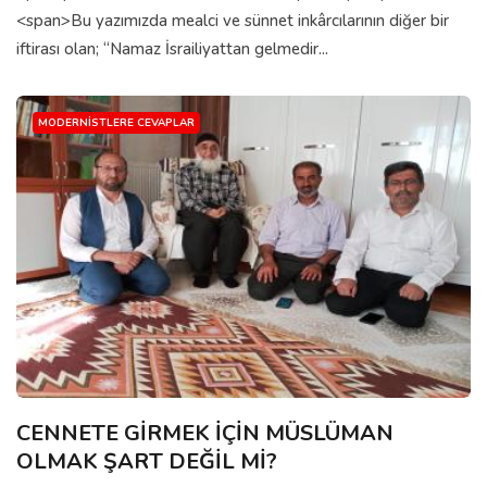
<span>Bu yazımızda mealci ve sünnet inkârcılarının diğer bir
iftirası olan; “Namaz İsrailiyattan gelmedir...
MODERNISTLERE CEVAPLAR
CENNETE GİRMEK İÇİN MÜSLÜMAN
OLMAK ŞART DEĞİL Mİ?