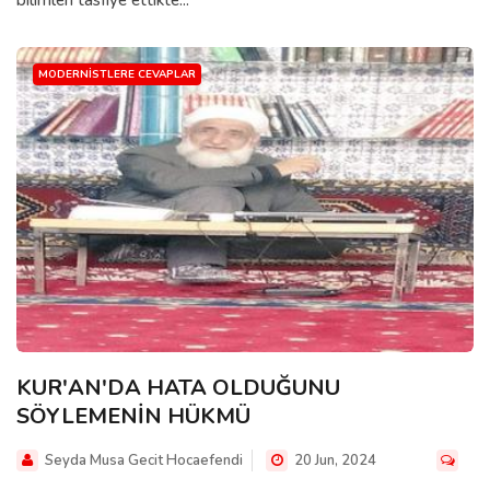
bilimleri tasfiye ettikte...
MODERNISTLERE CEVAPLAR
KUR'AN'DA HATA OLDUĞUNU
SÖYLEMENİN HÜKMÜ
Seyda Musa Gecit Hocaefendi
20 Jun, 2024