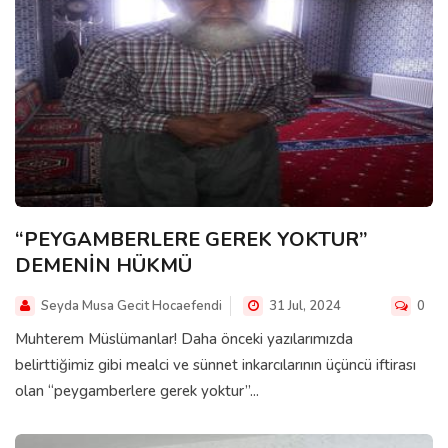
“PEYGAMBERLERE GEREK YOKTUR”
DEMENİN HÜKMÜ
Seyda Musa Gecit Hocaefendi
31 Jul, 2024
0
Muhterem Müslümanlar! Daha önceki yazılarımızda
belirttiğimiz gibi mealci ve sünnet inkarcılarının üçüncü iftirası
olan “peygamberlere gerek yoktur”...