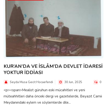
KUR’AN’DA VE İSLÂM’DA DEVLET İDARESİ
YOKTUR İDDİASI
Seyda Musa Gecit Hocaefendi
30 Jun, 2025
0
<p><span>Mealist güruhun eski mücahitleri ve yeni
müteahhitleri daha önceki dergi ve gazetelerde, Beyazıt Camii
Meydanındaki eylem ve söylemlerde dile...