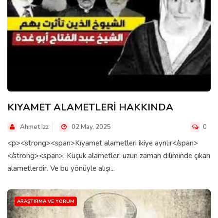
KIYAMET ALAMETLERİ HAKKINDA
Ahmet Izz
02 May, 2025
0
<p><strong><span>Kıyamet alametleri ikiye ayrılır</span>
</strong><span>: Küçük alametler; uzun zaman diliminde çıkan
alametlerdir. Ve bu yönüyle alışı...
ARAŞTIRMA VE YORUM