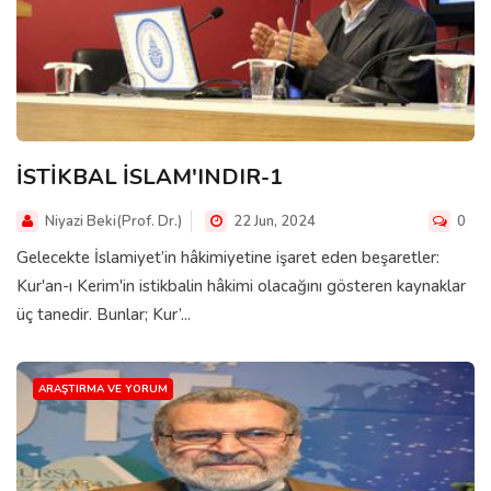
İSTİKBAL İSLAM'INDIR-1
Niyazi Beki(Prof. Dr.)
22 Jun, 2024
0
Gelecekte İslamiyet’in hâkimiyetine işaret eden beşaretler:
Kur'an-ı Kerim'in istikbalin hâkimi olacağını gösteren kaynaklar
üç tanedir. Bunlar; Kur’...
ARAŞTIRMA VE YORUM