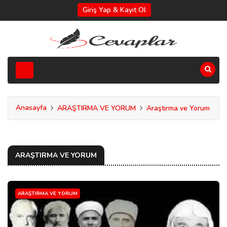
Giriş Yap & Kayıt Ol
Anasayfa
ARAŞTIRMA VE YORUM
Araştırma ve Yorum
ARAŞTIRMA VE YORUM
ARAŞTIRMA VE YORUM