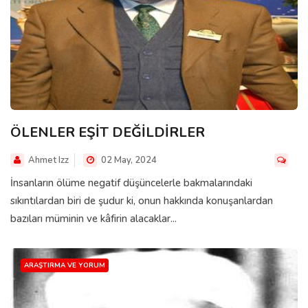
ÖLENLER EŞİT DEĞİLDİRLER
Ahmet Izz
02 May, 2024
İnsanların ölüme negatif düşüncelerle bakmalarındaki
sıkıntılardan biri de şudur ki, onun hakkında konuşanlardan
bazıları müminin ve kâfirin alacaklar...
ARAŞTIRMA VE YORUM