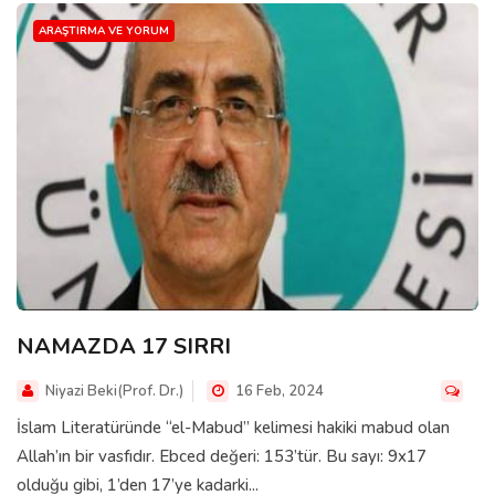
ARAŞTIRMA VE YORUM
NAMAZDA 17 SIRRI
Niyazi Beki(Prof. Dr.)
16 Feb, 2024
İslam Literatüründe “el-Mabud” kelimesi hakiki mabud olan
Allah’ın bir vasfıdır. Ebced değeri: 153’tür. Bu sayı: 9x17
olduğu gibi, 1’den 17’ye kadarki...