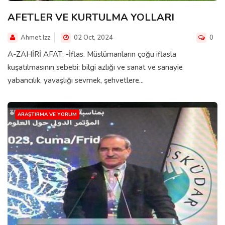
AFETLER VE KURTULMA YOLLARI
Ahmet Izz
02 Oct, 2024
0
A-ZAHİRİ AFAT: -İflas. Müslümanların çoğu iflasla
kuşatılmasının sebebi: bilgi azlığı ve sanat ve sanayie
yabancılık, yavaşlığı sevmek, şehvetlere...
ARAŞTIRMA VE YORUM