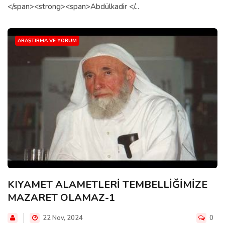
</span><strong><span>Abdülkadir </...
ARAŞTIRMA VE YORUM
KIYAMET ALAMETLERİ TEMBELLİĞİMİZE
MAZARET OLAMAZ-1
22 Nov, 2024
0