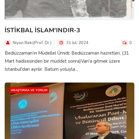
İSTİKBAL İSLAM'INDIR-3
Niyazi Beki(Prof. Dr.)
31 Jul, 2024
0
Bediüzzaman’ın Müdellel Ümidi: Bediüzzaman hazretleri, (31
Mart hadisesinden bir müddet sonra)Van'a gitmek üzere
İstanbul'dan ayrılır. Batum yoluyla...
ARAŞTIRMA VE YORUM