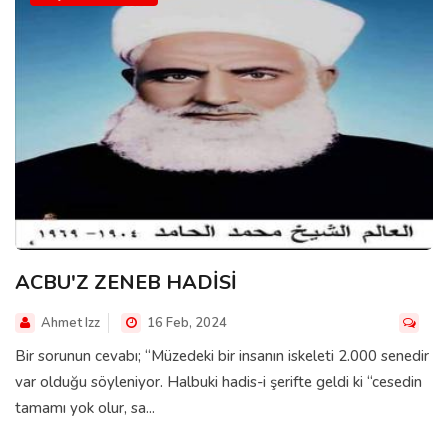
ACBU'Z ZENEB HADİSİ
Ahmet Izz
16 Feb, 2024
Bir sorunun cevabı; “Müzedeki bir insanın iskeleti 2.000 senedir
var olduğu söyleniyor. Halbuki hadis-i şerifte geldi ki “cesedin
tamamı yok olur, sa...