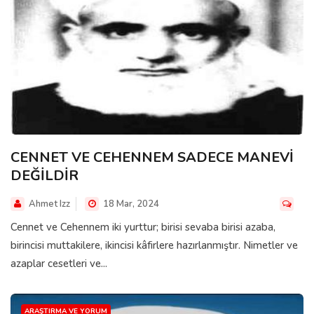
CENNET VE CEHENNEM SADECE MANEVİ
DEĞİLDİR
Ahmet Izz
18 Mar, 2024
Cennet ve Cehennem iki yurttur; birisi sevaba birisi azaba,
birincisi muttakilere, ikincisi kâfirlere hazırlanmıştır. Nimetler ve
azaplar cesetleri ve...
ARAŞTIRMA VE YORUM