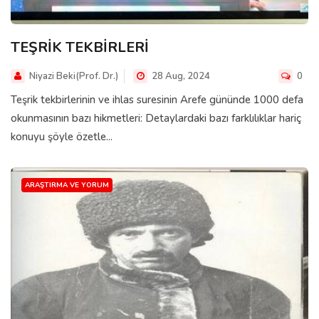
TEŞRİK TEKBİRLERİ
Niyazi Beki(Prof. Dr.)
28 Aug, 2024
0
Teşrik tekbirlerinin ve ihlas suresinin Arefe gününde 1000 defa
okunmasının bazı hikmetleri: Detaylardaki bazı farklılıklar hariç
konuyu şöyle özetle...
ARAŞTIRMA VE YORUM