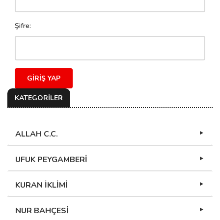
Şifre:
GIRIŞ YAP
KATEGORİLER
ALLAH C.C.
UFUK PEYGAMBERİ
KURAN İKLİMİ
NUR BAHÇESİ