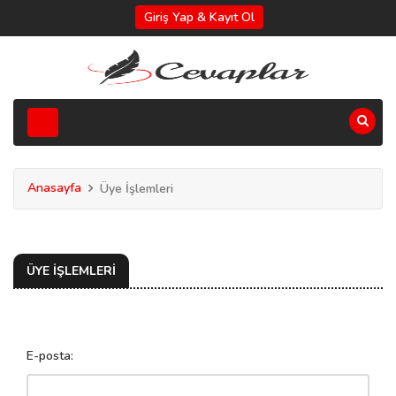
Giriş Yap & Kayıt Ol
Anasayfa
Üye İşlemleri
ÜYE İŞLEMLERI
E-posta: