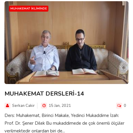
MUHAKEMAT İKLIMINDE
MUHAKEMAT DERSLERİ-14
Serkan Cakir
15 Jan, 2021
0
Ders: Muhakemat, Birinci Makale, Yedinci Mukaddime İzah:
Prof. Dr. Şener Dilek Bu mukaddimede de çok önemli ölçüler
verilmektedir onlardan biri de...