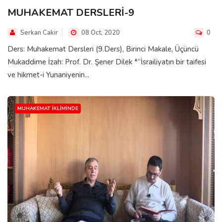
MUHAKEMAT DERSLERİ-9
Serkan Cakir
08 Oct, 2020
0
Ders: Muhakemat Dersleri (9.Ders), Birinci Makale, Üçüncü
Mukaddime İzah: Prof. Dr. Şener Dilek *“İsrailiyatın bir taifesi
ve hikmet-i Yunaniyenin...
MUHAKEMAT İKLIMINDE