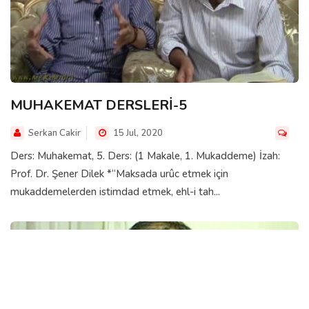
MUHAKEMAT DERSLERİ-5
Serkan Cakir
15 Jul, 2020
Ders: Muhakemat, 5. Ders: (1 Makale, 1. Mukaddeme) İzah:
Prof. Dr. Şener Dilek *“Maksada urûc etmek için
mukaddemelerden istimdad etmek, ehl-i tah...
MUHAKEMAT İKLIMINDE