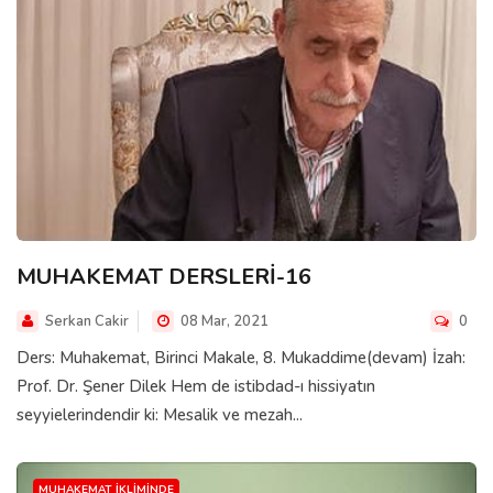
MUHAKEMAT DERSLERİ-16
Serkan Cakir
08 Mar, 2021
0
Ders: Muhakemat, Birinci Makale, 8. Mukaddime(devam) İzah:
Prof. Dr. Şener Dilek Hem de istibdad-ı hissiyatın
seyyielerindendir ki: Mesalik ve mezah...
MUHAKEMAT İKLIMINDE