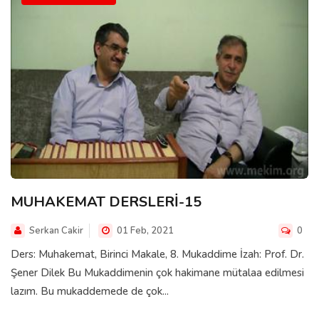
MUHAKEMAT DERSLERİ-15
Serkan Cakir
01 Feb, 2021
0
Ders: Muhakemat, Birinci Makale, 8. Mukaddime İzah: Prof. Dr.
Şener Dilek Bu Mukaddimenin çok hakimane mütalaa edilmesi
lazım. Bu mukaddemede de çok...