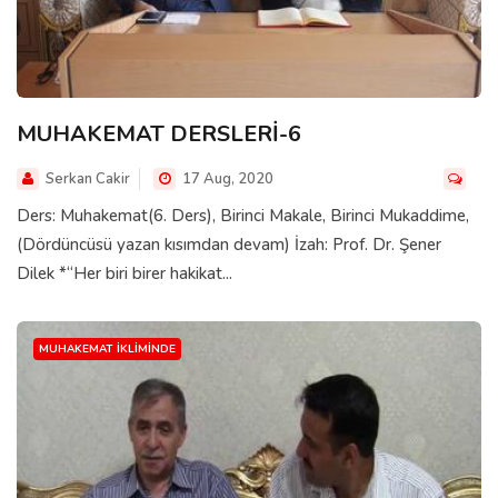
MUHAKEMAT DERSLERİ-6
Serkan Cakir
17 Aug, 2020
Ders: Muhakemat(6. Ders), Birinci Makale, Birinci Mukaddime,
(Dördüncüsü yazan kısımdan devam) İzah: Prof. Dr. Şener
Dilek *“Her biri birer hakikat...
MUHAKEMAT İKLIMINDE