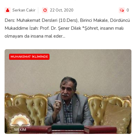
Serkan Cakir
22 Oct, 2020
0
Ders: Muhakemat Dersleri (10.Ders), Birinci Makale, Dördüncü
Mukaddime İzah: Prof. Dr. Şener Dilek *Şöhret, insanın malı
olmayanı da insana mal eder...
MUHAKEMAT İKLIMINDE