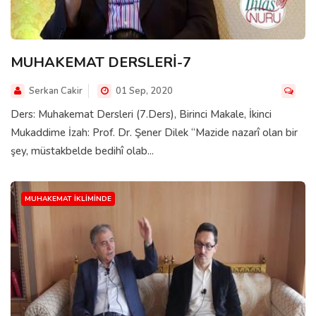
MUHAKEMAT DERSLERİ-7
Serkan Cakir
01 Sep, 2020
Ders: Muhakemat Dersleri (7.Ders), Birinci Makale, İkinci
Mukaddime İzah: Prof. Dr. Şener Dilek “Mazide nazarî olan bir
şey, müstakbelde bedihî olab...
MUHAKEMAT İKLIMINDE