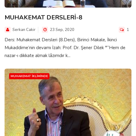
MUHAKEMAT DERSLERİ-8
Serkan Cakir
23 Sep, 2020
1
Ders: Muhakemat Dersleri (8.Ders), Birinci Makale, İkinci
Mukaddime’nin devamı İzah: Prof. Dr. Şener Dilek *“Hem de
nazar-ı dikkate almak lâzımdır k...
MUHAKEMAT İKLIMINDE