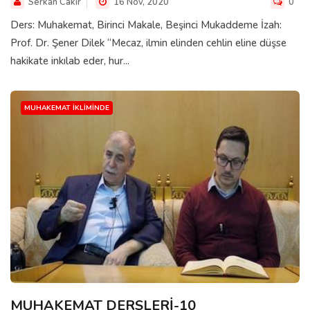
Serkan Cakir
16 Nov, 2020
0
Ders: Muhakemat, Birinci Makale, Beşinci Mukaddeme İzah:
Prof. Dr. Şener Dilek “Mecaz, ilmin elinden cehlin eline düşse
hakikate inkılab eder, hur...
MUHAKEMAT İKLIMINDE
MUHAKEMAT DERSLERİ-10