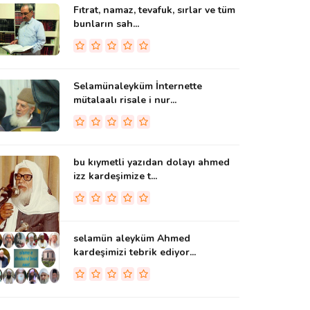
Fıtrat, namaz, tevafuk, sırlar ve tüm
bunların sah...
Selamünaleyküm İnternette
mütalaalı risale i nur...
bu kıymetli yazıdan dolayı ahmed
izz kardeşimize t...
selamün aleyküm Ahmed
kardeşimizi tebrik ediyor...