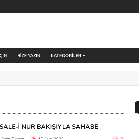
ÇİN
BİZE YAZIN
KATEGORİLER
İSALE-İ NUR BAKIŞIYLA SAHABE