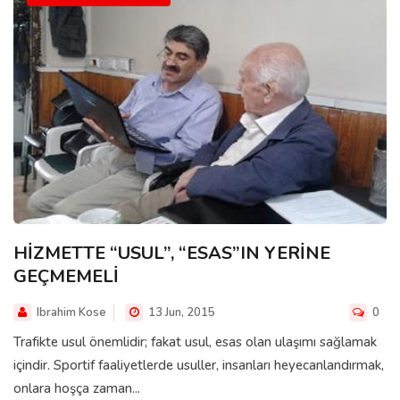
HİZMETTE “USUL”, “ESAS”IN YERİNE
GEÇMEMELİ
Ibrahim Kose
13 Jun, 2015
0
Trafikte usul önemlidir; fakat usul, esas olan ulaşımı sağlamak
içindir. Sportif faaliyetlerde usuller, insanları heyecanlandırmak,
onlara hoşça zaman...