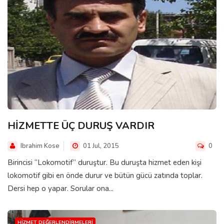
HİZMETTE ÜÇ DURUŞ VARDIR
Ibrahim Kose
01 Jul, 2015
0
Birincisi “Lokomotif” duruştur. Bu duruşta hizmet eden kişi
lokomotif gibi en önde durur ve bütün gücü zatında toplar.
Dersi hep o yapar. Sorular ona...
HIZMET DEĞERLENDIRMELERI