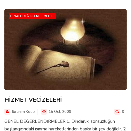
HIZMET DEĞERLENDIRMELERI
HİZMET VECİZELERİ
Ibrahim Kose
15 Oct, 2009
0
GENEL DEĞERLENDİRMELER 1. Dindarlık, sonsuzluğun
başlangıcındaki ısınma hareketlerinden başka bir şey değildir. 2.