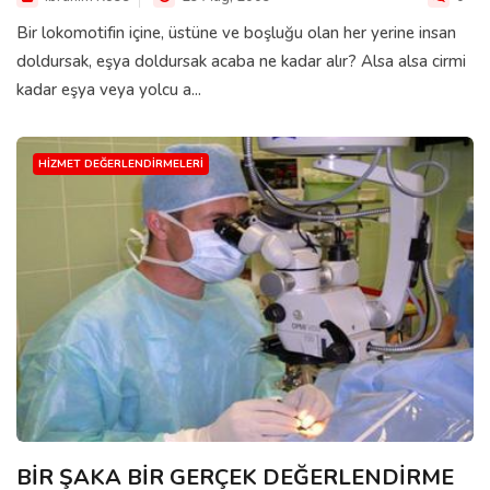
Bir lokomotifin içine, üstüne ve boşluğu olan her yerine insan
doldursak, eşya doldursak acaba ne kadar alır? Alsa alsa cirmi
kadar eşya veya yolcu a...
HIZMET DEĞERLENDIRMELERI
BİR ŞAKA BİR GERÇEK DEĞERLENDİRME