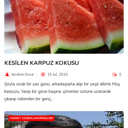
KESİLEN KARPUZ KOKUSU
Ibrahim Kose
15 Jul, 2015
0
Şöyle sıcak bir yaz günü, arkadaşlarla alıp bir yeşil dilimli Muş
karpuzu, Varıp bir göze başına, çimenler üstüne uzanarak
çıkarıp cebinden bir genç...
HIZMET DEĞERLENDIRMELERI