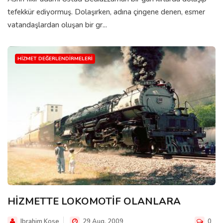
tefekkür ediyormuş. Dolaşırken, adına çingene denen, esmer
vatandaşlardan oluşan bir gr...
HIZMET DEĞERLENDIRMELERI
HİZMETTE LOKOMOTİF OLANLARA
Ibrahim Kose
29 Aug, 2009
0