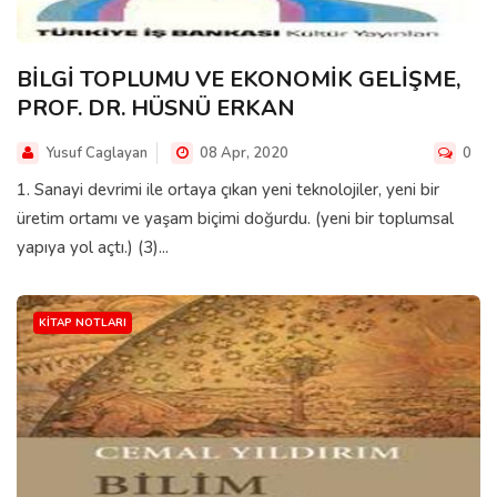
BİLGİ TOPLUMU VE EKONOMİK GELİŞME,
PROF. DR. HÜSNÜ ERKAN
Yusuf Caglayan
08 Apr, 2020
0
1. Sanayi devrimi ile ortaya çıkan yeni teknolojiler, yeni bir
üretim ortamı ve yaşam biçimi doğurdu. (yeni bir toplumsal
yapıya yol açtı.) (3)...
KITAP NOTLARI