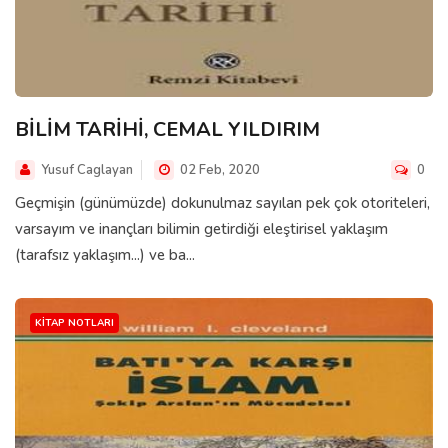
BİLİM TARİHİ, CEMAL YILDIRIM
Yusuf Caglayan
02 Feb, 2020
0
Geçmişin (günümüzde) dokunulmaz sayılan pek çok otoriteleri,
varsayım ve inançları bilimin getirdiği eleştirisel yaklaşım
(tarafsız yaklaşım...) ve ba...
KITAP NOTLARI