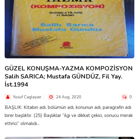
GÜZEL KONUŞMA-YAZMA KOMPOZİSYON
Salih SARICA; Mustafa GÜNDÜZ, Fil Yay.
İst.1994
Yusuf Caglayan
24 Aug, 2020
0
BAŞLIK: Kitabın adı, bölümün adı, konunun adı, paragrafın adı
birer başlıktır. (25) Başlıklar “ilgi ve dikkat çekici, sonucu merak
ettirici” olmalıdı...