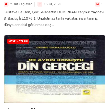
Yusuf Caglayan
15 Jul, 2020
0
Gustave Le Bon, Çev: Selahattin DEMİRKAN Yağmur Yayınevi
3. Basılış İst.1976 1. Unutulmaz tarihi vak’alar, insanların iç
dünyalarındaki görünmez değ...
KITAP NOTLARI