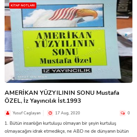
KITAP NOTLARI
AMERİKAN YÜZYILININ SONU Mustafa
ÖZEL, İz Yayıncılık İst.1993
Yusuf Caglayan
17 Aug, 2020
0
1. Bütün insanlığın kurtuluşu olmayan bir şeyin kurtuluş
olmayacağını idrak etmedikçe, ne ABD ne de dünyanın bütün