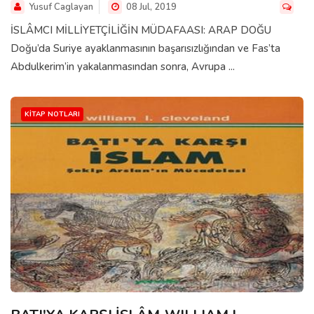
Yusuf Caglayan
08 Jul, 2019
İSLÂMCI MİLLİYETÇİLİĞİN MÜDAFAASI: ARAP DOĞU
Doğu’da Suriye ayaklanmasının başarısızlığından ve Fas’ta
Abdulkerim’in yakalanmasından sonra, Avrupa ...
KITAP NOTLARI