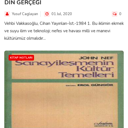
DİN GERÇEĞİ
Yusuf Caglayan
01 Jul, 2020
0
Vehbi Vakkasoğlu, Cihan Yayınları-İst.-1984 1. Bu iklimin ekmek
ve suyu ilim ve teknoloji; nefes ve havası milli ve manevi
kültürümüz olmalıdır...
KITAP NOTLARI