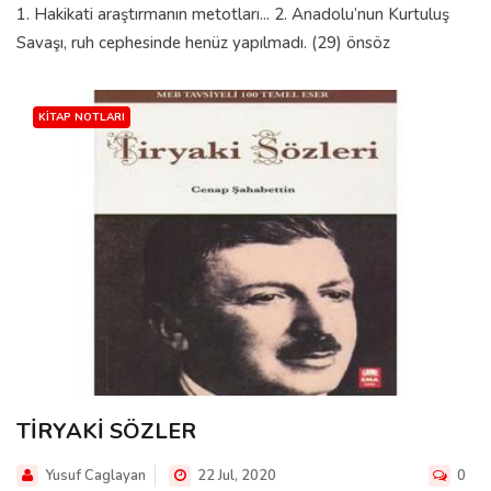
1. Hakikati araştırmanın metotları... 2. Anadolu’nun Kurtuluş
Savaşı, ruh cephesinde henüz yapılmadı. (29) önsöz
KITAP NOTLARI
TİRYAKİ SÖZLER
Yusuf Caglayan
22 Jul, 2020
0