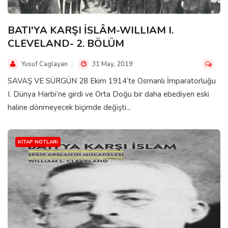
BATI'YA KARŞI İSLÂM-WILLIAM I.
CLEVELAND- 2. BÖLÜM
Yusuf Caglayan
31 May, 2019
SAVAŞ VE SÜRGÜN 28 Ekim 1914’te Osmanlı İmparatorluğu
I. Dünya Harbi’ne girdi ve Orta Doğu bir daha ebediyen eski
haline dönmeyecek biçimde değişti...
KITAP NOTLARI