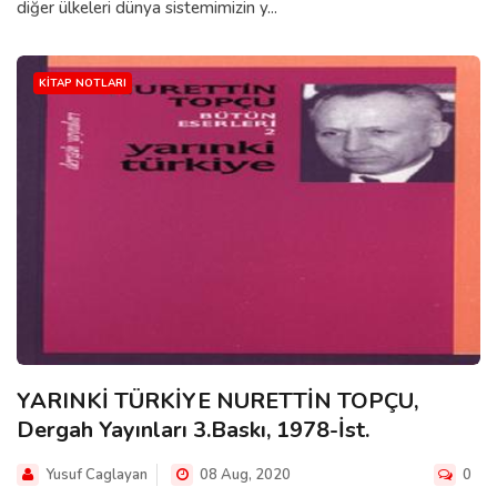
diğer ülkeleri dünya sistemimizin y...
KITAP NOTLARI
YARINKİ TÜRKİYE NURETTİN TOPÇU,
Dergah Yayınları 3.Baskı, 1978-İst.
Yusuf Caglayan
08 Aug, 2020
0