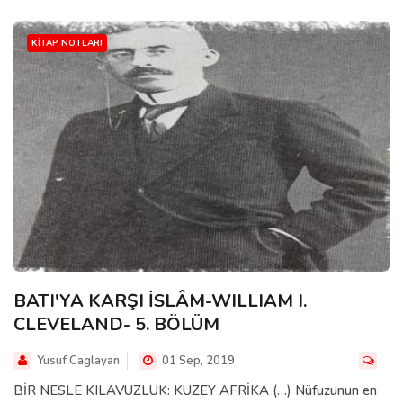
KITAP NOTLARI
BATI'YA KARŞI İSLÂM-WILLIAM I.
CLEVELAND- 5. BÖLÜM
Yusuf Caglayan
01 Sep, 2019
BİR NESLE KILAVUZLUK: KUZEY AFRİKA (…) Nüfuzunun en