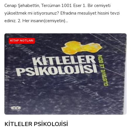
Cenap Şehabettin, Tercüman 1001 Eser 1. Bir cemiyeti
yükseltmek mi istiyorsunuz? Efradına mesuliyet hissini tevzi
ediniz. 2. Her insanın(cemiyetin)...
KITAP NOTLARI
KİTLELER PSİKOLOJİSİ