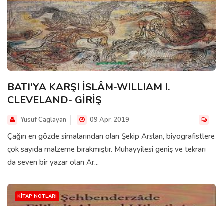
BATI'YA KARŞI İSLÂM-WILLIAM I.
CLEVELAND- GİRİŞ
Yusuf Caglayan
09 Apr, 2019
Çağın en gözde simalarından olan Şekip Arslan, biyografistlere
çok sayıda malzeme bırakmıştır. Muhayyilesi geniş ve tekrarı
da seven bir yazar olan Ar...
KITAP NOTLARI